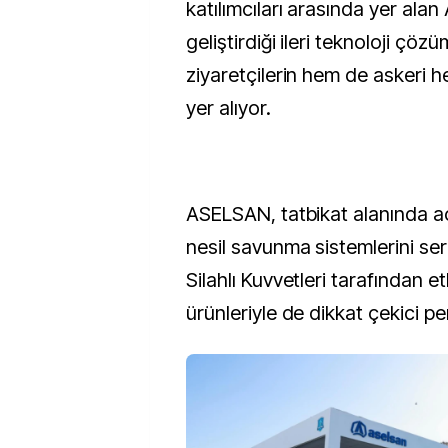
katılımcıları arasında yer ala
geliştirdiği ileri teknoloji çöz
ziyaretçilerin hem de askeri 
yer alıyor.
ASELSAN, tatbikat alanında aç
nesil savunma sistemlerini ser
Silahlı Kuvvetleri tarafından et
ürünleriyle de dikkat çekici pe