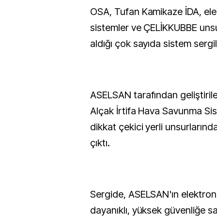
OSA, Tufan Kamikaze İDA, ele
sistemler ve ÇELİKKUBBE unsur
aldığı çok sayıda sistem sergi
ASELSAN tarafından geliştiri
Alçak İrtifa Hava Savunma Sist
dikkat çekici yerli unsurlarınd
çıktı.
Sergide, ASELSAN'ın elektroni
dayanıklı, yüksek güvenliğe s