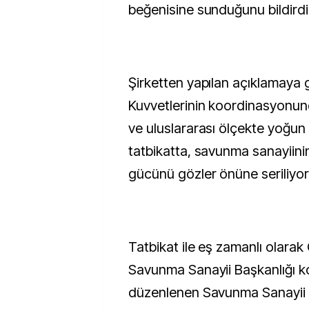
beğenisine sunduğunu bildirdi
Şirketten yapılan açıklamaya g
Kuvvetlerinin koordinasyonund
ve uluslararası ölçekte yoğun 
tatbikatta, savunma sanayiinin 
gücünü gözler önüne seriliyor
Tatbikat ile eş zamanlı olara
Savunma Sanayii Başkanlığı 
düzenlenen Savunma Sanayii S