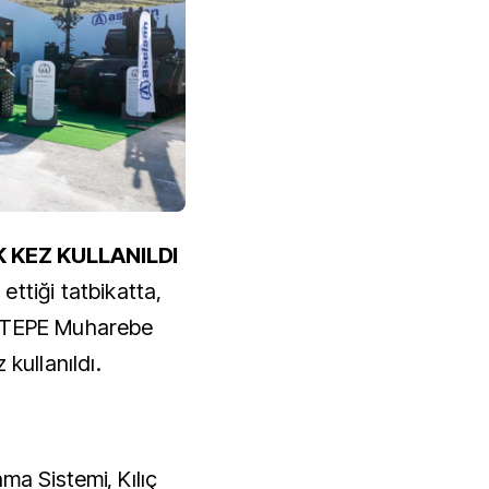
K KEZ KULLANILDI
ttiği tatbikatta,
CATEPE Muharebe
kullanıldı.
a Sistemi, Kılıç