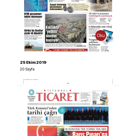
Oku
İndir
25 Ekim 2019
20
Sayfa