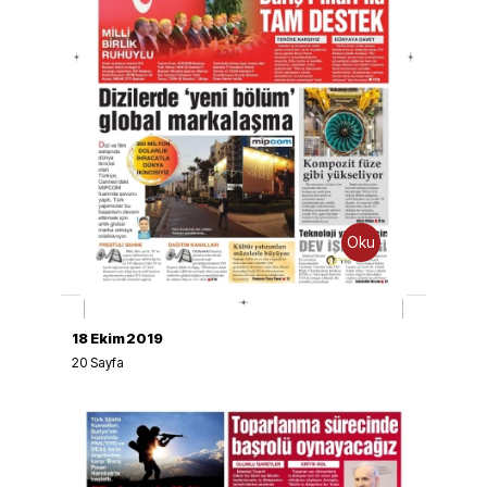
Oku
İndir
18 Ekim 2019
20
Sayfa