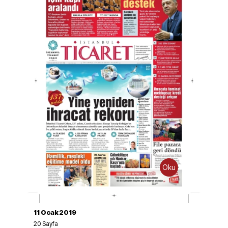
Oku
İndir
11 Ocak 2019
20
Sayfa