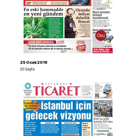
Oku
İndir
25 Ocak 2019
20
Sayfa