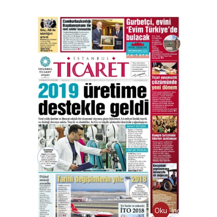
Oku
İndir