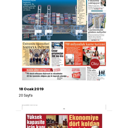
Oku
İndir
18 Ocak 2019
20
Sayfa