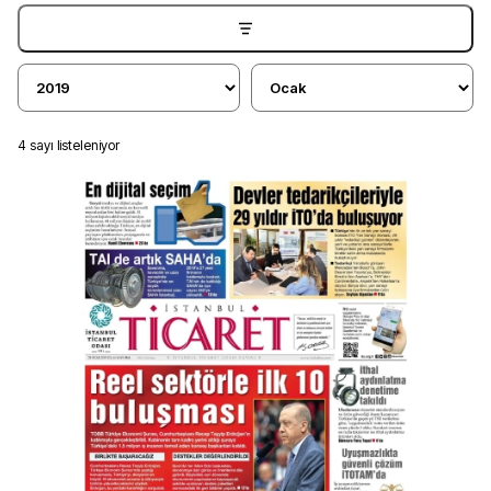
4
sayı listeleniyor