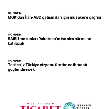
GÜNDEM
MGK’dan İran-ABD çatışmaları için müzakere çağrısı
GÜNDEM
BAİBÜ mezunları Roketsan’ın işe alım sürecine
katılacak
GÜNDEM
Terörsüz Türkiye vizyonu üretim ve ihracatı
güçlendirecek