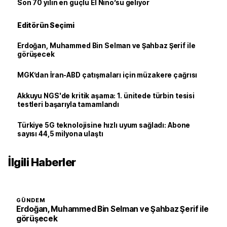
Son 70 yılın en güçlü El Nino’su geliyor
Editörün Seçimi
Erdoğan, Muhammed Bin Selman ve Şahbaz Şerif ile
görüşecek
MGK’dan İran-ABD çatışmaları için müzakere çağrısı
Akkuyu NGS'de kritik aşama: 1. ünitede türbin tesisi
testleri başarıyla tamamlandı
Türkiye 5G teknolojisine hızlı uyum sağladı: Abone
sayısı 44,5 milyona ulaştı
İlgili Haberler
GÜNDEM
Erdoğan, Muhammed Bin Selman ve Şahbaz Şerif ile
görüşecek