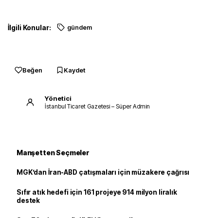
İlgili Konular:
gündem
Beğen
Kaydet
Yönetici
İstanbul Ticaret Gazetesi – Süper Admin
Manşetten Seçmeler
MGK’dan İran-ABD çatışmaları için müzakere çağrısı
Sıfır atık hedefi için 161 projeye 914 milyon liralık
destek