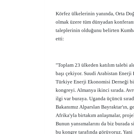
Körfez ülkelerinin yanında, Orta Do
olmak üzere tüm dünyadan konferan
taleplerinin olduğunu belirten Kumb
etti:
"Toplam 23 ülkeden katılım talebi al
başı çekiyor. Suudi Arabistan Enerji
Türkiye Enerji Ekonomisi Derneği bi
kongreyi. Almanya ikinci sırada. Av
ilgi var buraya. Uganda üçüncü sırad
Bakanımız Alparslan Bayraktar'ın, g
Afrika'yla birtakım anlaşmalar, proje
Bunun yansımalarını da biz burada si
bu kongre tarafında görüyoruz. Yani k