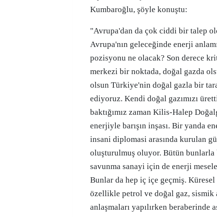
Kumbaroğlu, şöyle konuştu:
"Avrupa'dan da çok ciddi bir talep o
Avrupa'nın geleceğinde enerji anlam
pozisyonu ne olacak? Son derece kri
merkezi bir noktada, doğal gazda ol
olsun Türkiye'nin doğal gazla bir tar
ediyoruz. Kendi doğal gazımızı ürett
baktığımız zaman Kilis-Halep Doğalga
enerjiyle barışın inşası. Bir yanda en
insani diplomasi arasında kurulan gü
oluşturulmuş oluyor. Bütün bunlarla 
savunma sanayi için de enerji mesele
Bunlar da hep iç içe geçmiş. Kürese
özellikle petrol ve doğal gaz, sismik
anlaşmaları yapılırken beraberinde as