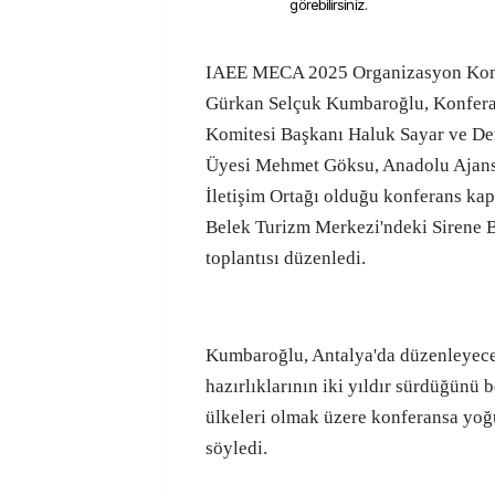
görebilirsiniz.
IAEE MECA 2025 Organizasyon Komitesi Başkanı Prof. Dr.
Gürkan Selçuk Kumbaroğlu, Konfer
Komitesi Başkanı Haluk Sayar ve D
Üyesi Mehmet Göksu, Anadolu Ajans
İletişim Ortağı olduğu konferans ka
Belek Turizm Merkezi'ndeki Sirene B
toplantısı düzenledi.
Kumbaroğlu, Antalya'da düzenleyece
hazırlıklarının iki yıldır sürdüğünü b
ülkeleri olmak üzere konferansa yoğ
söyledi.