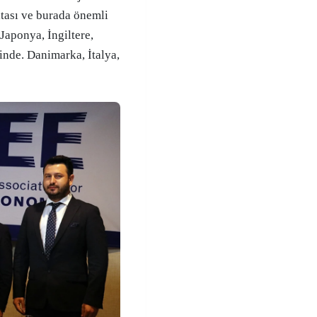
itası ve burada önemli
Japonya, İngiltere,
inde. Danimarka, İtalya,