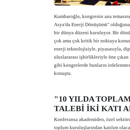
Kumbaroğlu, kongrenin ana temasını
Asya'da Enerji Dönüşümü" olduğuna 
bir dünya düzeni kuruluyor. Bir dön
çok ama çok kritik bir noktaya konu
enerji teknolojisiyle, piyasasıyla, di
uluslararası işbirlikleriyle öne çıka
gibi kongrelerde bunların irdelenmes
konuştu.
"10 YILDA TOPLAM
TALEBİ İKİ KATI 
Konferansa akademiden, özel sektörd
toplum kuruluşlarından katılım olaca