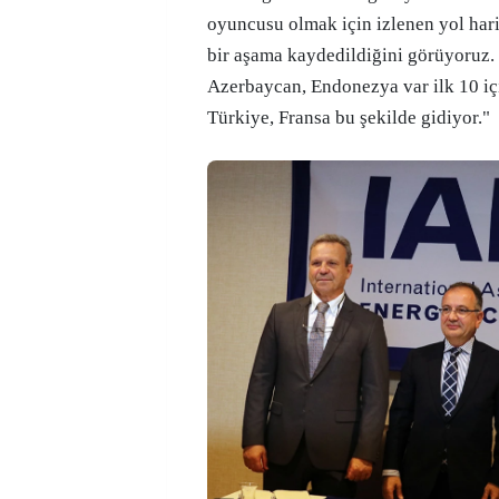
oyuncusu olmak için izlenen yol har
bir aşama kaydedildiğini görüyoruz. 
Azerbaycan, Endonezya var ilk 10 iç
Türkiye, Fransa bu şekilde gidiyor."