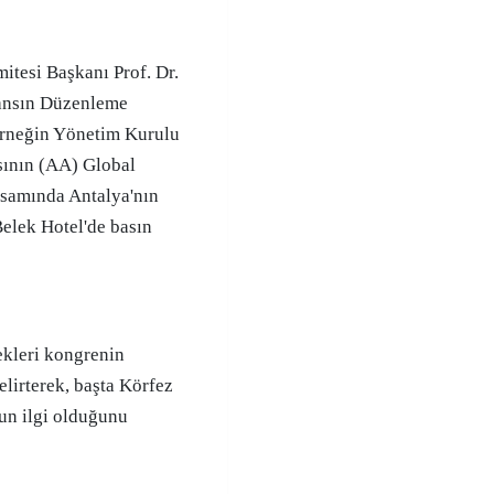
ansın Düzenleme
erneğin Yönetim Kurulu
ının (AA) Global
psamında Antalya'nın
elek Hotel'de basın
kleri kongrenin
elirterek, başta Körfez
un ilgi olduğunu