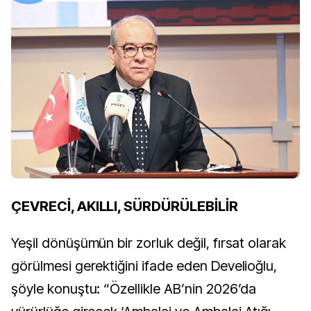
ÇEVRECİ, AKILLI, SÜRDÜRÜLEBİLİR
Yeşil dönüşümün bir zorluk değil, fırsat olarak
görülmesi gerektiğini ifade eden Develioğlu,
şöyle konuştu: “Özellikle AB’nin 2026’da