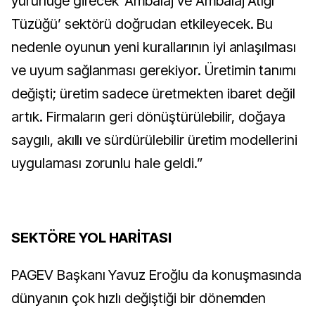
yürürlüğe girecek ‘Ambalaj ve Ambalaj Atığı
Tüzüğü’ sektörü doğrudan etkileyecek. Bu
nedenle oyunun yeni kurallarının iyi anlaşılması
ve uyum sağlanması gerekiyor. Üretimin tanımı
değişti; üretim sadece üretmekten ibaret değil
artık. Firmaların geri dönüştürülebilir, doğaya
saygılı, akıllı ve sürdürülebilir üretim modellerini
uygulaması zorunlu hale geldi.”
SEKTÖRE YOL HARİTASI
PAGEV Başkanı Yavuz Eroğlu da konuşmasında
dünyanın çok hızlı değiştiği bir dönemden