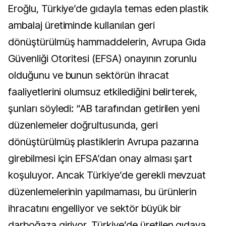
Eroğlu, Türkiye’de gıdayla temas eden plastik
ambalaj üretiminde kullanılan geri
dönüştürülmüş hammaddelerin, Avrupa Gıda
Güvenliği Otoritesi (EFSA) onayının zorunlu
olduğunu ve bunun sektörün ihracat
faaliyetlerini olumsuz etkilediğini belirterek,
şunları söyledi: “AB tarafından getirilen yeni
düzenlemeler doğrultusunda, geri
dönüştürülmüş plastiklerin Avrupa pazarına
girebilmesi için EFSA’dan onay alması şart
koşuluyor. Ancak Türkiye’de gerekli mevzuat
düzenlemelerinin yapılmaması, bu ürünlerin
ihracatını engelliyor ve sektör büyük bir
darboğaza giriyor. Türkiye’de üretilen gıdaya