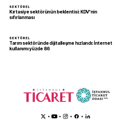
SEKTÖREL
Kırtasiye sektörünün beklentisi: KDV'nin
sıfırlanması
SEKTÖREL
Tarım sektöründe dijitalleşme hızlandı: İnternet
kullanımı yüzde 86
•
•
•
•