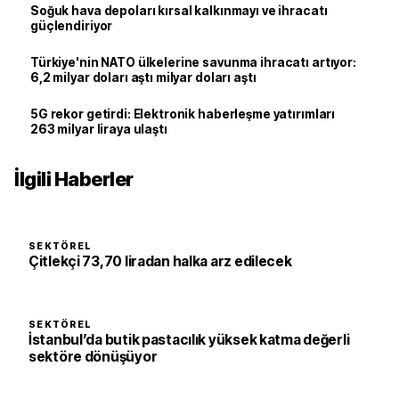
Soğuk hava depoları kırsal kalkınmayı ve ihracatı
güçlendiriyor
Türkiye'nin NATO ülkelerine savunma ihracatı artıyor:
6,2 milyar doları aştı milyar doları aştı
5G rekor getirdi: Elektronik haberleşme yatırımları
263 milyar liraya ulaştı
İlgili Haberler
SEKTÖREL
Çitlekçi 73,70 liradan halka arz edilecek
SEKTÖREL
İstanbul’da butik pastacılık yüksek katma değerli
sektöre dönüşüyor