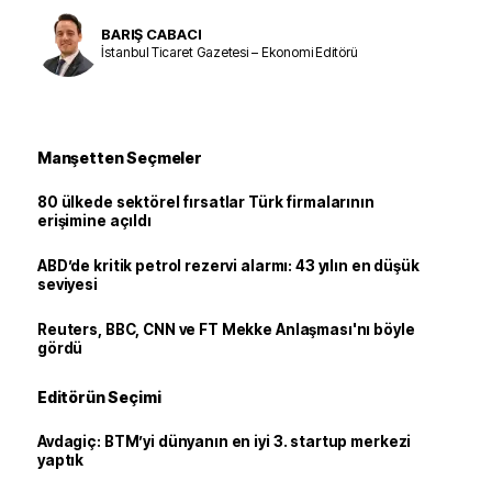
BARIŞ CABACI
İstanbul Ticaret Gazetesi – Ekonomi Editörü
Manşetten Seçmeler
80 ülkede sektörel fırsatlar Türk firmalarının
erişimine açıldı
ABD’de kritik petrol rezervi alarmı: 43 yılın en düşük
seviyesi
Reuters, BBC, CNN ve FT Mekke Anlaşması'nı böyle
gördü
Editörün Seçimi
Avdagiç: BTM’yi dünyanın en iyi 3. startup merkezi
yaptık