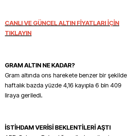
CANLI VE GÜNCEL ALTIN FİYATLARI İÇİN
TIKLAYIN
GRAM ALTIN NE KADAR?
Gram altında ons harekete benzer bir şekilde
haftalık bazda yüzde 4,16 kayıpla 6 bin 409
liraya geriledi.
İSTİHDAM VERİSİ BEKLENTİLERİ AŞTI