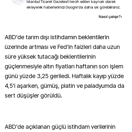
İstanbul Ticaret Gazetesi
'i tercih edilen kaynak olarak
ekleyerek haberlerimizi Google'da daha sık görebilirsiniz.
Kaynak ekle
Nasıl çalışır?
›
ABD'de tarım dışı istihdamın beklentilerin
üzerinde artması ve Fed'in faizleri daha uzun
süre yüksek tutacağı beklentilerinin
güçlenmesiyle altın fiyatları haftanın son işlem
günü yüzde 3,25 geriledi. Haftalık kayıp yüzde
4,5'i aşarken, gümüş, platin ve paladyumda da
sert düşüşler görüldü.
ABD'de açıklanan güçlü istihdam verilerinin