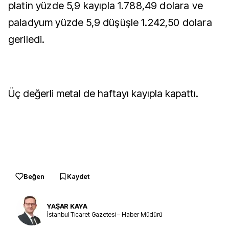
platin yüzde 5,9 kayıpla 1.788,49 dolara ve
paladyum yüzde 5,9 düşüşle 1.242,50 dolara
geriledi.
Üç değerli metal de haftayı kayıpla kapattı.
Beğen
Kaydet
YAŞAR KAYA
İstanbul Ticaret Gazetesi – Haber Müdürü