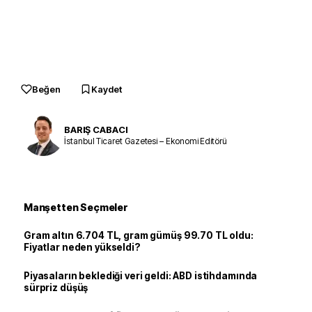
Beğen
Kaydet
BARIŞ CABACI
İstanbul Ticaret Gazetesi – Ekonomi Editörü
Manşetten Seçmeler
Gram altın 6.704 TL, gram gümüş 99.70 TL oldu:
Fiyatlar neden yükseldi?
Piyasaların beklediği veri geldi: ABD istihdamında
sürpriz düşüş