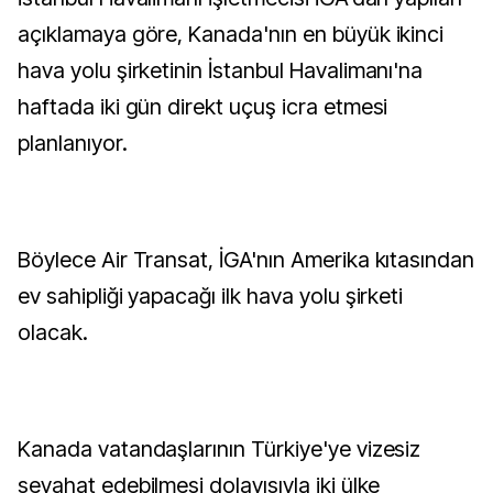
açıklamaya göre, Kanada'nın en büyük ikinci
hava yolu şirketinin İstanbul Havalimanı'na
haftada iki gün direkt uçuş icra etmesi
planlanıyor.
Böylece Air Transat, İGA'nın Amerika kıtasından
ev sahipliği yapacağı ilk hava yolu şirketi
olacak.
Kanada vatandaşlarının Türkiye'ye vizesiz
seyahat edebilmesi dolayısıyla iki ülke