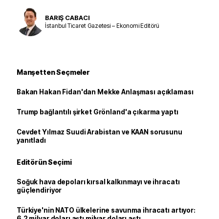
BARIŞ CABACI
İstanbul Ticaret Gazetesi – Ekonomi Editörü
Manşetten Seçmeler
Bakan Hakan Fidan'dan Mekke Anlaşması açıklaması
Trump bağlantılı şirket Grönland'a çıkarma yaptı
Cevdet Yılmaz Suudi Arabistan ve KAAN sorusunu
yanıtladı
Editörün Seçimi
Soğuk hava depoları kırsal kalkınmayı ve ihracatı
güçlendiriyor
Türkiye'nin NATO ülkelerine savunma ihracatı artıyor:
6,2 milyar doları aştı milyar doları aştı