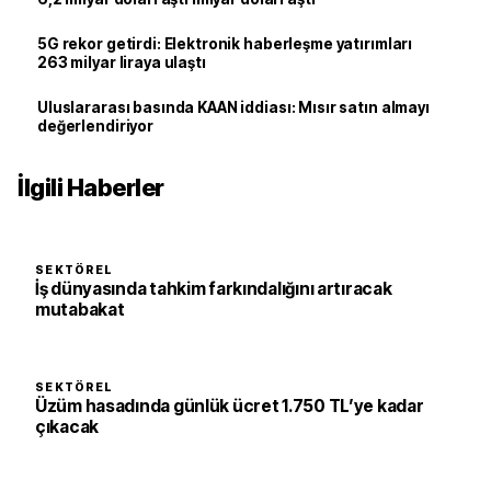
5G rekor getirdi: Elektronik haberleşme yatırımları
263 milyar liraya ulaştı
Uluslararası basında KAAN iddiası: Mısır satın almayı
değerlendiriyor
İlgili Haberler
SEKTÖREL
İş dünyasında tahkim farkındalığını artıracak
mutabakat
SEKTÖREL
Üzüm hasadında günlük ücret 1.750 TL’ye kadar
çıkacak