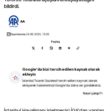
bildirdi.
AA
Yayınlanma
24.06.2025, 15:05
Paylaş
N
Google'da bizi tercih edilen kaynak olarak
ekleyin
İstanbul Ticaret Gazetesi
'i tercih edilen kaynak olarak
ekleyerek haberlerimizi Google'da daha sık görebilirsiniz.
Kaynak ekle
Nasıl çalışır?
›
İstanbul Havalimanı işletmecisi İGA'dan yapılan