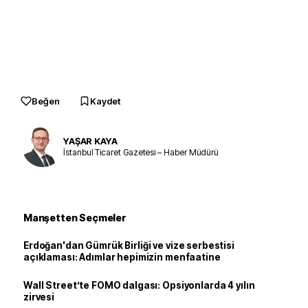
Beğen
Kaydet
YAŞAR KAYA
İstanbul Ticaret Gazetesi – Haber Müdürü
Manşetten Seçmeler
Erdoğan'dan Gümrük Birliği ve vize serbestisi
açıklaması: Adımlar hepimizin menfaatine
Wall Street’te FOMO dalgası: Opsiyonlarda 4 yılın
zirvesi