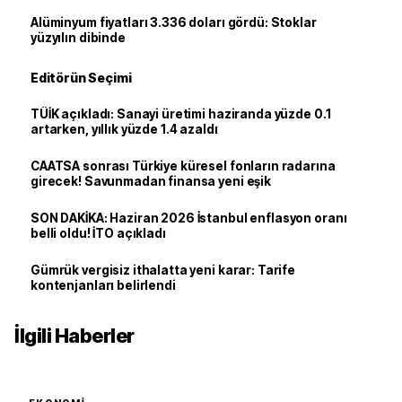
Alüminyum fiyatları 3.336 doları gördü: Stoklar
yüzyılın dibinde
Editörün Seçimi
TÜİK açıkladı: Sanayi üretimi haziranda yüzde 0.1
artarken, yıllık yüzde 1.4 azaldı
CAATSA sonrası Türkiye küresel fonların radarına
girecek! Savunmadan finansa yeni eşik
SON DAKİKA: Haziran 2026 İstanbul enflasyon oranı
belli oldu! İTO açıkladı
Gümrük vergisiz ithalatta yeni karar: Tarife
kontenjanları belirlendi
İlgili Haberler