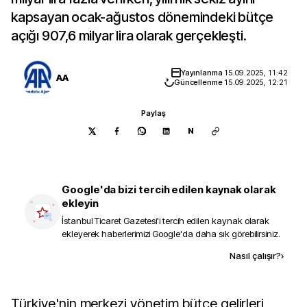
kapsayan ocak-ağustos dönemindeki bütçe
açığı 907,6 milyar lira olarak gerçekleşti.
Yayınlanma
15.09.2025, 11:42
AA
Güncellenme
15.09.2025, 12:21
Paylaş
N
Google'da bizi tercih edilen kaynak olarak
ekleyin
İstanbul Ticaret Gazetesi
'i tercih edilen kaynak olarak
ekleyerek haberlerimizi Google'da daha sık görebilirsiniz.
Kaynak ekle
Nasıl çalışır?
›
Türkiye'nin merkezi yönetim bütçe gelirleri,