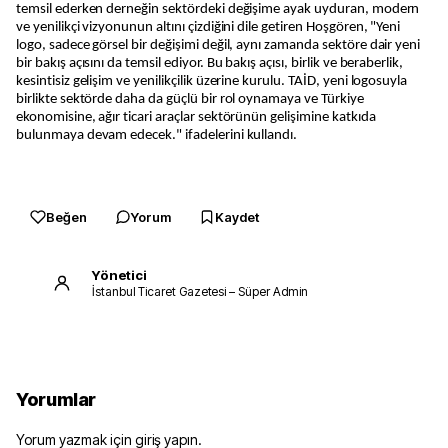
temsil ederken derneğin sektördeki değişime ayak uyduran, modern
ve yenilikçi vizyonunun altını çizdiğini dile getiren Hoşgören, "Yeni
logo, sadece görsel bir değişimi değil, aynı zamanda sektöre dair yeni
bir bakış açısını da temsil ediyor. Bu bakış açısı, birlik ve beraberlik,
kesintisiz gelişim ve yenilikçilik üzerine kurulu. TAİD, yeni logosuyla
birlikte sektörde daha da güçlü bir rol oynamaya ve Türkiye
ekonomisine, ağır ticari araçlar sektörünün gelişimine katkıda
bulunmaya devam edecek." ifadelerini kullandı.
Beğen
Yorum
Kaydet
Yönetici
İstanbul Ticaret Gazetesi – Süper Admin
Yorumlar
Yorum yazmak için giriş yapın.