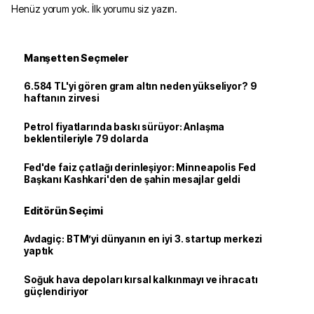
Henüz yorum yok. İlk yorumu siz yazın.
Manşetten Seçmeler
6.584 TL'yi gören gram altın neden yükseliyor? 9
haftanın zirvesi
Petrol fiyatlarında baskı sürüyor: Anlaşma
beklentileriyle 79 dolarda
Fed'de faiz çatlağı derinleşiyor: Minneapolis Fed
Başkanı Kashkari'den de şahin mesajlar geldi
Editörün Seçimi
Avdagiç: BTM’yi dünyanın en iyi 3. startup merkezi
yaptık
Soğuk hava depoları kırsal kalkınmayı ve ihracatı
güçlendiriyor