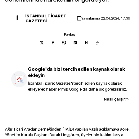
İSTANBUL TICARET
İ
Yayınlanma
22.04.2024, 17:39
GAZETESI
Paylaş
N
Google'da bizi tercih edilen kaynak olarak
ekleyin
İstanbul Ticaret Gazetesi
'i tercih edilen kaynak olarak
ekleyerek haberlerimizi Google'da daha sık görebilirsiniz.
Kaynak ekle
Nasıl çalışır?
›
Ağır Ticari Araçlar Derneğinden (TAİD) yapılan yazılı açıklamaya göre,
Yönetim Kurulu Başkanı Burak Hoşgören, üyelerinin katılımlarıyla