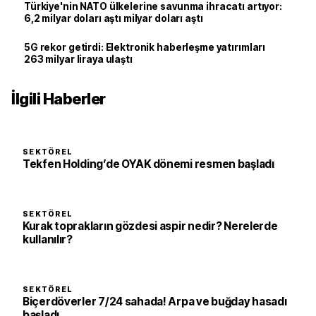
Türkiye'nin NATO ülkelerine savunma ihracatı artıyor:
6,2 milyar doları aştı milyar doları aştı
5G rekor getirdi: Elektronik haberleşme yatırımları
263 milyar liraya ulaştı
İlgili Haberler
SEKTÖREL
Tekfen Holding’de OYAK dönemi resmen başladı
SEKTÖREL
Kurak toprakların gözdesi aspir nedir? Nerelerde
kullanılır?
SEKTÖREL
Biçerdöverler 7/24 sahada! Arpa ve buğday hasadı
başladı