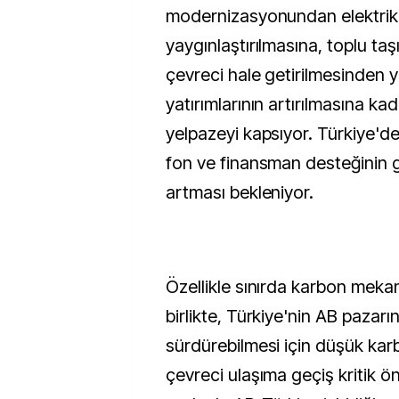
modernizasyonundan elektrikli
yaygınlaştırılmasına, toplu taş
çevreci hale getirilmesinden ye
yatırımlarının artırılmasına kad
yelpazeyi kapsıyor. Türkiye'de
fon ve finansman desteğinin
artması bekleniyor.
Özellikle sınırda karbon meka
birlikte, Türkiye'nin AB pazarın
sürdürebilmesi için düşük kar
çevreci ulaşıma geçiş kritik ö