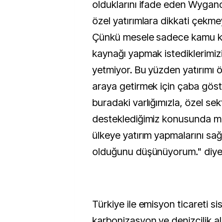
olduklarını ifade eden Wygan
özel yatırımlara dikkati çekme
Çünkü mesele sadece kamu k
kaynağı yapmak istediklerimi
yetmiyor. Bu yüzden yatırımı ö
araya getirmek için çaba göst
buradaki varlığımızla, özel se
desteklediğimiz konusunda m
ülkeye yatırım yapmalarını sağ
olduğunu düşünüyorum." diye
Türkiye ile emisyon ticareti si
karbonizasyon ve denizcilik ala