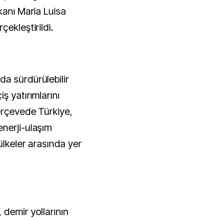
kanı Maria Luisa
ekleştirildi.
a sürdürülebilir
ş yatırımlarını
erçevede Türkiye,
nerji-ulaşım
ülkeler arasında yer
 demir yollarının