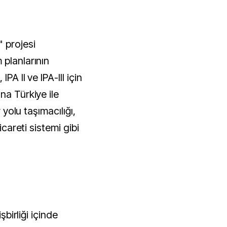
 projesi
 planlarının
PA II ve IPA-III için
na Türkiye ile
r yolu taşımacılığı,
icareti sistemi gibi
şbirliği içinde