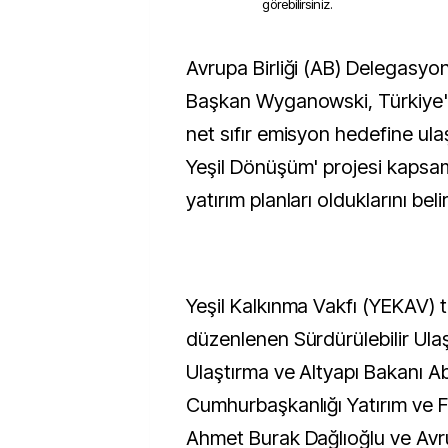
görebilirsiniz.
Avrupa Birliği (AB) Delegasyonu Mali İşbirliği
Başkan Wyganowski, Türkiye'
net sıfır emisyon hedefine ula
Yeşil Dönüşüm' projesi kapsa
yatırım planları olduklarını belir
Yeşil Kalkınma Vakfı (YEKAV) 
düzenlenen Sürdürülebilir Ulaş
Ulaştırma ve Altyapı Bakanı Ab
Cumhurbaşkanlığı Yatırım ve F
Ahmet Burak Dağlıoğlu ve Avru