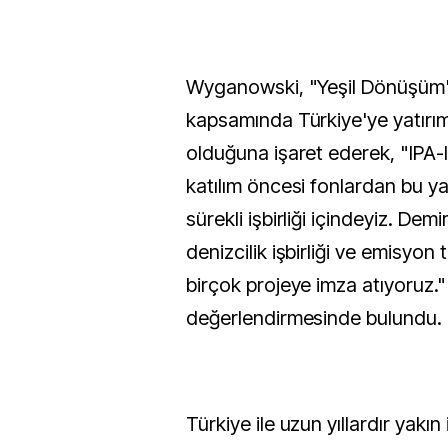
Wyganowski, "Yeşil Dönüşüm"
kapsamında Türkiye'ye yatırım
olduğuna işaret ederek, "IPA-I, I
katılım öncesi fonlardan bu ya
sürekli işbirliği içindeyiz. Demi
denizcilik işbirliği ve emisyon t
birçok projeye imza atıyoruz."
değerlendirmesinde bulundu.
Türkiye ile uzun yıllardır yakın i