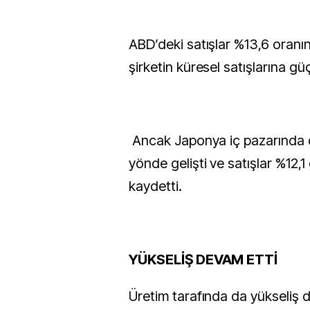
ABD’deki satışlar %13,6 oranı
şirketin küresel satışlarına güç
Ancak Japonya iç pazarında 
yönde gelişti ve satışlar %12,
kaydetti.
YÜKSELİŞ DEVAM ETTİ
Üretim tarafında da yükseliş 