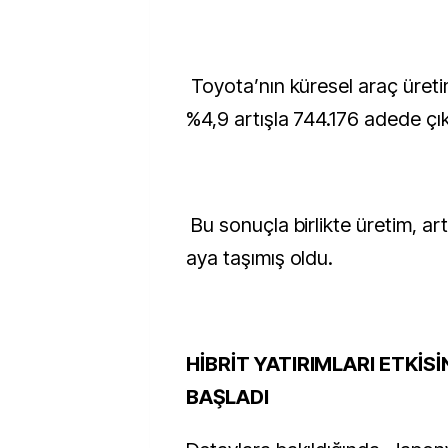
Toyota’nın küresel araç üret
%4,9 artışla 744.176 adede çık
Bu sonuçla birlikte üretim, art
aya taşımış oldu.
HİBRİT YATIRIMLARI ETKİ
BAŞLADI