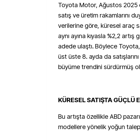
Toyota Motor, Ağustos 2025 dönemine ilişkin
satış ve üretim rakamlarını du
verilerine göre, küresel araç sa
aynı ayına kıyasla %2,2 artış
adede ulaştı. Böylece Toyota,
üst üste 8. ayda da satışlarını a
büyüme trendini sürdürmüş ol
KÜRESEL SATIŞTA GÜÇLÜ E
Bu artışta özellikle ABD pazarı
modellere yönelik yoğun talep