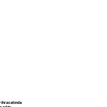
L
 ihracatında