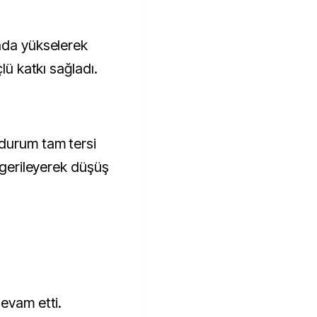
nda yükselerek
lü katkı sağladı.
durum tam tersi
1 gerileyerek düşüş
devam etti.