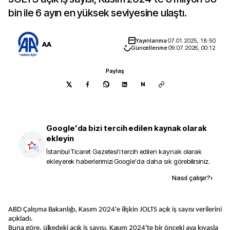
bin ile 6 ayın en yüksek seviyesine ulaştı.
Yayınlanma
07.01.2025, 18:50
AA
Güncellenme
09.07.2026, 00:12
Paylaş
N
Google'da bizi tercih edilen kaynak olarak
ekleyin
İstanbul Ticaret Gazetesi
'i tercih edilen kaynak olarak
ekleyerek haberlerimizi Google'da daha sık görebilirsiniz.
Kaynak ekle
Nasıl çalışır?
›
ABD Çalışma Bakanlığı, Kasım 2024'e ilişkin JOLTS açık iş sayısı verilerini
açıkladı.
Buna göre, ülkedeki açık iş sayısı, Kasım 2024'te bir önceki aya kıyasla