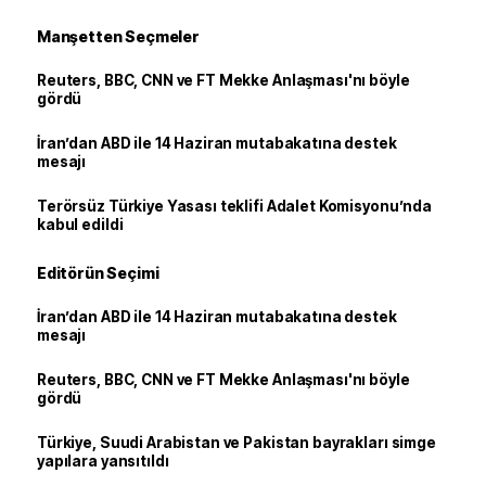
Manşetten Seçmeler
Reuters, BBC, CNN ve FT Mekke Anlaşması'nı böyle
gördü
İran’dan ABD ile 14 Haziran mutabakatına destek
mesajı
Terörsüz Türkiye Yasası teklifi Adalet Komisyonu’nda
kabul edildi
Editörün Seçimi
İran’dan ABD ile 14 Haziran mutabakatına destek
mesajı
Reuters, BBC, CNN ve FT Mekke Anlaşması'nı böyle
gördü
Türkiye, Suudi Arabistan ve Pakistan bayrakları simge
yapılara yansıtıldı