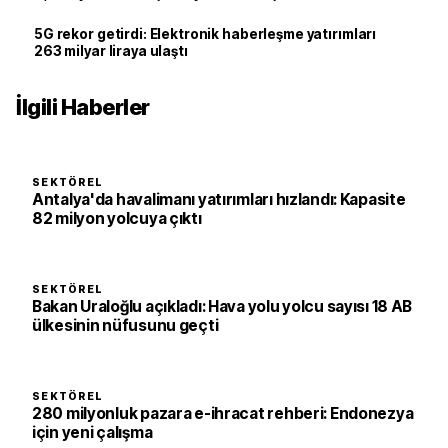
5G rekor getirdi: Elektronik haberleşme yatırımları
263 milyar liraya ulaştı
İlgili Haberler
SEKTÖREL
Antalya'da havalimanı yatırımları hızlandı: Kapasite
82 milyon yolcuya çıktı
SEKTÖREL
Bakan Uraloğlu açıkladı: Hava yolu yolcu sayısı 18 AB
ülkesinin nüfusunu geçti
SEKTÖREL
280 milyonluk pazara e-ihracat rehberi: Endonezya
için yeni çalışma