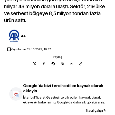
milyar 48 milyon dolara ulaştı. Sektör, 219 ülke
ve serbest bölgeye 8,5 milyon tondan fazla
ürün sattı.
AA
Yayınlanma
24.10.2025, 16:57
Paylaş
N
Google'da bizi tercih edilen kaynak olarak
ekleyin
İstanbul Ticaret Gazetesi
'i tercih edilen kaynak olarak
ekleyerek haberlerimizi Google'da daha sık görebilirsiniz.
Kaynak ekle
Nasıl çalışır?
›