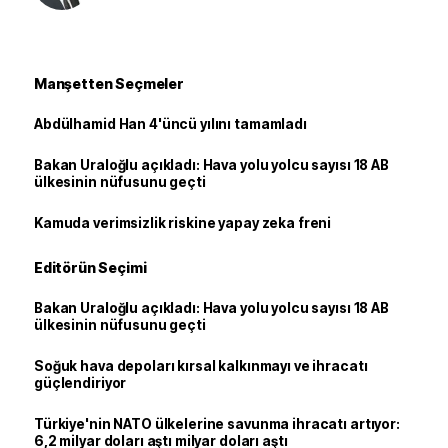
Manşetten Seçmeler
Abdülhamid Han 4'üncü yılını tamamladı
Bakan Uraloğlu açıkladı: Hava yolu yolcu sayısı 18 AB
ülkesinin nüfusunu geçti
Kamuda verimsizlik riskine yapay zeka freni
Editörün Seçimi
Bakan Uraloğlu açıkladı: Hava yolu yolcu sayısı 18 AB
ülkesinin nüfusunu geçti
Soğuk hava depoları kırsal kalkınmayı ve ihracatı
güçlendiriyor
Türkiye'nin NATO ülkelerine savunma ihracatı artıyor:
6,2 milyar doları aştı milyar doları aştı