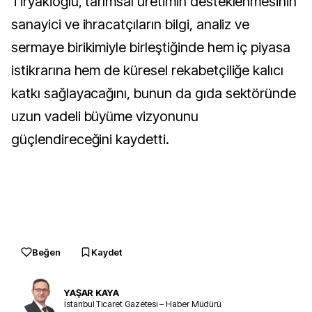
Tiryakioğlu, tarımsal üretimin desteklenmesinin
sanayici ve ihracatçıların bilgi, analiz ve
sermaye birikimiyle birleştiğinde hem iç piyasa
istikrarına hem de küresel rekabetçiliğe kalıcı
katkı sağlayacağını, bunun da gıda sektöründe
uzun vadeli büyüme vizyonunu
güçlendireceğini kaydetti.
Beğen
Kaydet
YAŞAR KAYA
İstanbul Ticaret Gazetesi – Haber Müdürü