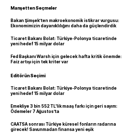
Manşetten Seçmeler
Bakan Şimşek’ten makroekonomik istikrar vurgusu:
Ekonomimizin dayanıklılığını daha da güçlendirdik
Ticaret Bakanı Bolat: Türkiye-Polonya ticaretinde
yeni hedef 15 milyar dolar
Fed Başkanı Warsh için gelecek hafta kritik önemde:
Faiz artışı için tek kriter var
Editörün Seçimi
Ticaret Bakanı Bolat: Türkiye-Polonya ticaretinde
yeni hedef 15 milyar dolar
Emekliye 3 bin 552 TL'lik maaş farkı için geri sayım:
Ödemeler 7 Ağustos’ta
CAATSA sonrası Türkiye küresel fonların radarına
girecek! Savunmadan finansa yeni eşik