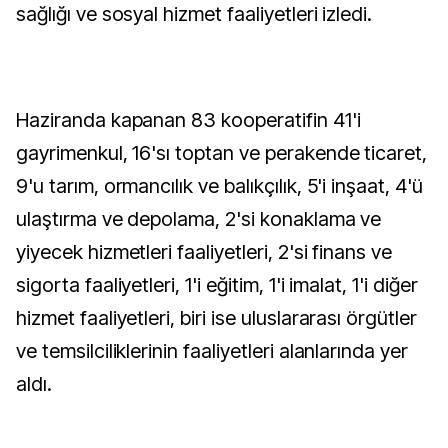
sağlığı ve sosyal hizmet faaliyetleri izledi.
Haziranda kapanan 83 kooperatifin 41'i
gayrimenkul, 16'sı toptan ve perakende ticaret,
9'u tarım, ormancılık ve balıkçılık, 5'i inşaat, 4'ü
ulaştırma ve depolama, 2'si konaklama ve
yiyecek hizmetleri faaliyetleri, 2'si finans ve
sigorta faaliyetleri, 1'i eğitim, 1'i imalat, 1'i diğer
hizmet faaliyetleri, biri ise uluslararası örgütler
ve temsilciliklerinin faaliyetleri alanlarında yer
aldı.