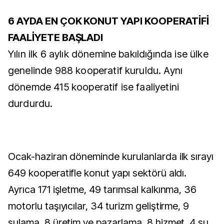
6 AYDA EN ÇOK KONUT YAPI KOOPERATİFİ
FAALİYETE BAŞLADI
Yılın ilk 6 aylık dönemine bakıldığında ise ülke
genelinde 988 kooperatif kuruldu. Aynı
dönemde 415 kooperatif ise faaliyetini
durdurdu.
Ocak-haziran döneminde kurulanlarda ilk sırayı
649 kooperatifle konut yapı sektörü aldı.
Ayrıca 171 işletme, 49 tarımsal kalkınma, 36
motorlu taşıyıcılar, 34 turizm geliştirme, 9
sulama, 8 üretim ve pazarlama, 8 hizmet, 4 su