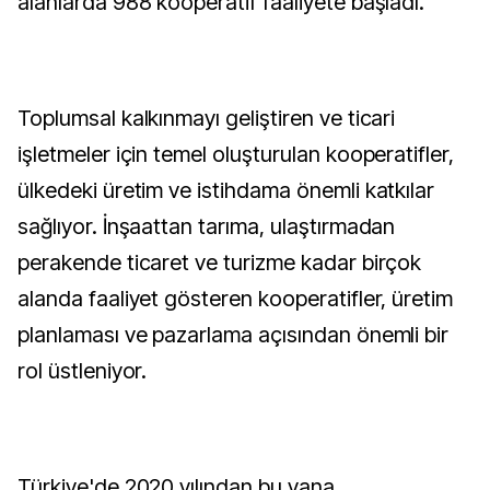
alanlarda 988 kooperatif faaliyete başladı.
Toplumsal kalkınmayı geliştiren ve ticari
işletmeler için temel oluşturulan kooperatifler,
ülkedeki üretim ve istihdama önemli katkılar
sağlıyor. İnşaattan tarıma, ulaştırmadan
perakende ticaret ve turizme kadar birçok
alanda faaliyet gösteren kooperatifler, üretim
planlaması ve pazarlama açısından önemli bir
rol üstleniyor.
Türkiye'de 2020 yılından bu yana