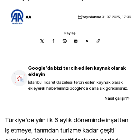
AA
Yayınlanma
31.07.2025, 17:39
Paylaş
N
Google'da bizi tercih edilen kaynak olarak
ekleyin
İstanbul Ticaret Gazetesi
'i tercih edilen kaynak olarak
ekleyerek haberlerimizi Google'da daha sık görebilirsiniz.
Kaynak ekle
Nasıl çalışır?
›
Türkiye'de yılın ilk 6 aylık döneminde inşattan
işletmeye, tarımdan turizme kadar çeşitli