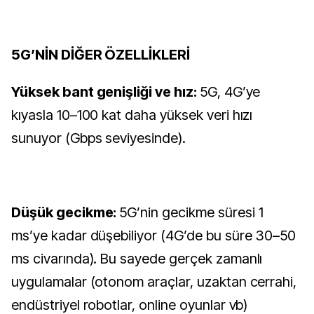
5G’NİN DİĞER ÖZELLİKLERİ
Yüksek bant genişliği ve hız:
5G, 4G’ye
kıyasla 10–100 kat daha yüksek veri hızı
sunuyor (Gbps seviyesinde).
Düşük gecikme:
5G’nin gecikme süresi 1
ms’ye kadar düşebiliyor (4G’de bu süre 30–50
ms civarında). Bu sayede gerçek zamanlı
uygulamalar (otonom araçlar, uzaktan cerrahi,
endüstriyel robotlar, online oyunlar vb)