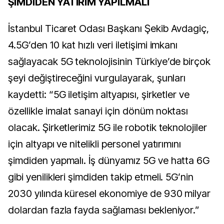
ŞİMDİDEN YATIRIM YAPILMALI
İstanbul Ticaret Odası Başkanı Şekib Avdagiç,
4.5G’den 10 kat hızlı veri iletişimi imkanı
sağlayacak 5G teknolojisinin Türkiye’de birçok
şeyi değiştireceğini vurgulayarak, şunları
kaydetti: “5G iletişim altyapısı, şirketler ve
özellikle imalat sanayi için dönüm noktası
olacak. Şirketlerimiz 5G ile robotik teknolojiler
için altyapı ve nitelikli personel yatırımını
şimdiden yapmalı. İş dünyamız 5G ve hatta 6G
gibi yenilikleri şimdiden takip etmeli. 5G’nin
2030 yılında küresel ekonomiye de 930 milyar
dolardan fazla fayda sağlaması bekleniyor.”