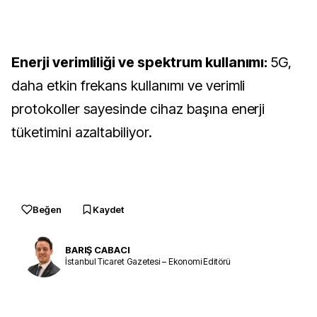
Enerji verimliliği ve spektrum kullanımı:
5G,
daha etkin frekans kullanımı ve verimli
protokoller sayesinde cihaz başına enerji
tüketimini azaltabiliyor.
Beğen
Kaydet
BARIŞ CABACI
İstanbul Ticaret Gazetesi – Ekonomi Editörü