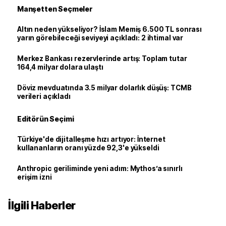
Manşetten Seçmeler
Altın neden yükseliyor? İslam Memiş 6.500 TL sonrası
yarın görebileceği seviyeyi açıkladı: 2 ihtimal var
Merkez Bankası rezervlerinde artış: Toplam tutar
164,4 milyar dolara ulaştı
Döviz mevduatında 3.5 milyar dolarlık düşüş: TCMB
verileri açıkladı
Editörün Seçimi
Türkiye'de dijitalleşme hızı artıyor: İnternet
kullananların oranı yüzde 92,3'e yükseldi
Anthropic geriliminde yeni adım: Mythos’a sınırlı
erişim izni
İlgili Haberler