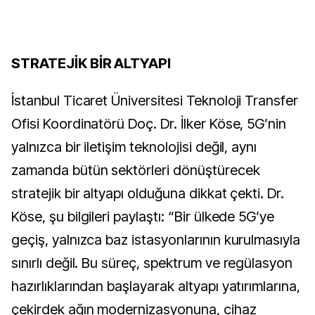
STRATEJİK BİR ALTYAPI
İstanbul Ticaret Üniversitesi Teknoloji Transfer
Ofisi Koordinatörü Doç. Dr. İlker Köse, 5G’nin
yalnızca bir iletişim teknolojisi değil, aynı
zamanda bütün sektörleri dönüştürecek
stratejik bir altyapı olduğuna dikkat çekti. Dr.
Köse, şu bilgileri paylaştı: “Bir ülkede 5G’ye
geçiş, yalnızca baz istasyonlarının kurulmasıyla
sınırlı değil. Bu süreç, spektrum ve regülasyon
hazırlıklarından başlayarak altyapı yatırımlarına,
çekirdek ağın modernizasyonuna, cihaz