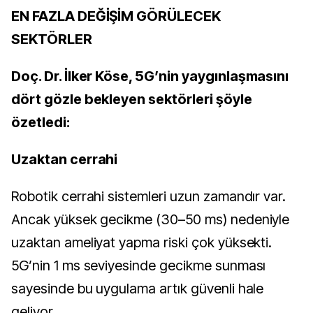
EN FAZLA DEĞİŞİM GÖRÜLECEK
SEKTÖRLER
Doç. Dr. İlker Köse, 5G’nin yaygınlaşmasını
dört gözle bekleyen sektörleri şöyle
özetledi:
Uzaktan cerrahi
Robotik cerrahi sistemleri uzun zamandır var.
Ancak yüksek gecikme (30–50 ms) nedeniyle
uzaktan ameliyat yapma riski çok yüksekti.
5G’nin 1 ms seviyesinde gecikme sunması
sayesinde bu uygulama artık güvenli hale
geliyor.