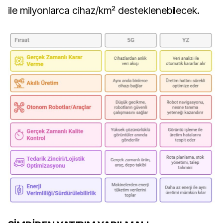
ile milyonlarca cihaz/km² desteklenebilecek.