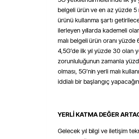
belgeli ürün ve en az yüzde 5 
ürünü kullanma şartı getirilec
ilerleyen yıllarda kademeli olar
malı belgeli ürün oranı yüzde 6
4,5G’de ilk yıl yüzde 30 olan y
zorunluluğunun zamanla yüzd
olması, 5G’nin yerli malı kull
iddialı bir başlangıç yapacağı
YERLİ KATMA DEĞER ARTA
Gelecek yıl bilgi ve iletişim tek