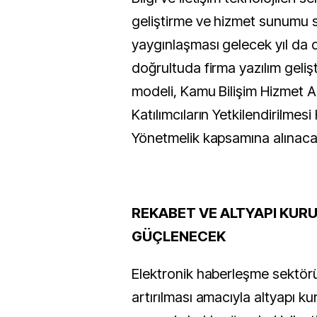
geliştirme ve hizmet sunumu s
yaygınlaşması gelecek yıl da
doğrultuda firma yazılım geliş
modeli, Kamu Bilişim Hizmet 
Katılımcıların Yetkilendirilmes
Yönetmelik kapsamına alınaca
REKABET VE ALTYAPI KUR
GÜÇLENECEK
Elektronik haberleşme sektör
artırılması amacıyla altyapı kur