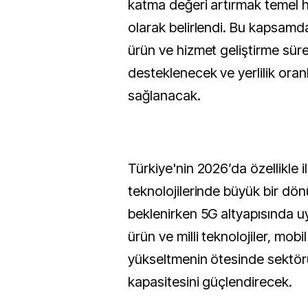
katma değeri artırmak temel h
olarak belirlendi. Bu kapsamd
ürün ve hizmet geliştirme süre
desteklenecek ve yerlilik oranl
sağlanacak.
Türkiye'nin 2026’da özellikle i
teknolojilerinde büyük bir dö
beklenirken 5G altyapısında u
ürün ve milli teknolojiler, mobi
yükseltmenin ötesinde sektörü
kapasitesini güçlendirecek.