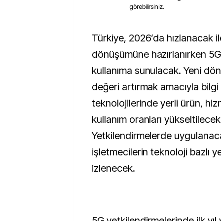
görebilirsiniz.
Türkiye, 2026’da hızlanacak iletişim teknolojileri
dönüşümüne hazırlanırken 5G, 
kullanıma sunulacak. Yeni dö
değeri artırmak amacıyla bilgi 
teknolojilerinde yerli ürün, hi
kullanım oranları yükseltilecek
Yetkilendirmelerde uygulanacak
işletmecilerin teknoloji bazlı y
izlenecek.
5G yetkilendirmelerinde ilk yıl