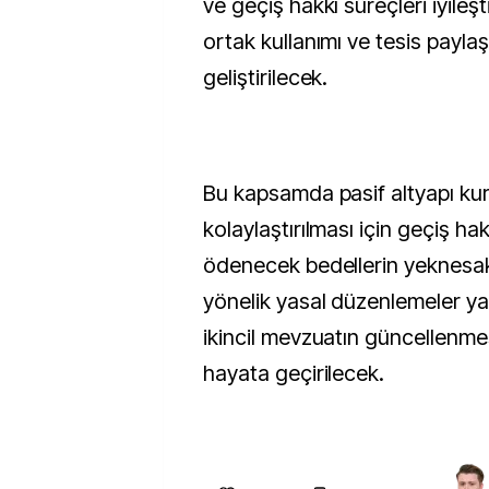
ve geçiş hakkı süreçleri iyileşti
ortak kullanımı ve tesis payla
geliştirilecek.
Bu kapsamda pasif altyapı k
kolaylaştırılması için geçiş hak
ödenecek bedellerin yeknesak
yönelik yasal düzenlemeler yapı
ikincil mevzuatın güncellenmes
hayata geçirilecek.