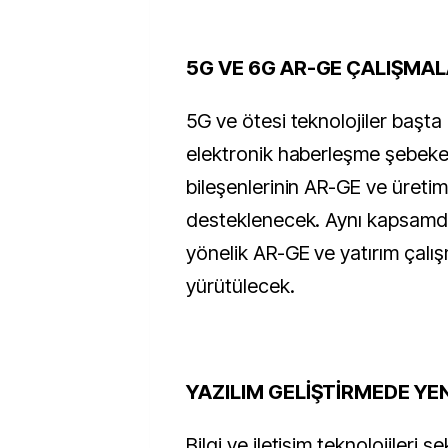
5G VE 6G AR-GE ÇALIŞMA
5G ve ötesi teknolojiler başta
elektronik haberleşme şebekesi
bileşenlerinin AR-GE ve üretim 
desteklenecek. Aynı kapsamda
yönelik AR-GE ve yatırım çalış
yürütülecek.
YAZILIM GELİŞTİRMEDE YE
Bilgi ve iletişim teknolojileri 