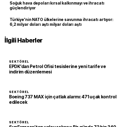
Soğuk hava depoları kırsal kalkınmayı ve ihracatı
güçlendiriyor
Türkiye'nin NATO ülkelerine savunma ihracatı artıyor:
6,2 milyar doları aştı milyar doları aştı
İlgili Haberler
SEKTÖREL
EPDK’dan Petrol Ofisi tesislerine yeni tarife ve
indirim düzenlemesi
SEKTÖREL
Boeing 737 MAX için çatlak alarmı: 471 uçak kontrol
edilecek
SEKTÖREL