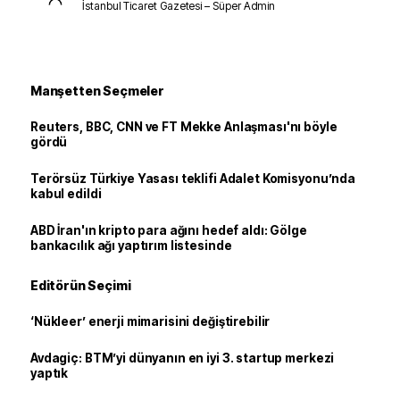
İstanbul Ticaret Gazetesi – Süper Admin
Manşetten Seçmeler
Reuters, BBC, CNN ve FT Mekke Anlaşması'nı böyle
gördü
Terörsüz Türkiye Yasası teklifi Adalet Komisyonu’nda
kabul edildi
ABD İran'ın kripto para ağını hedef aldı: Gölge
bankacılık ağı yaptırım listesinde
Editörün Seçimi
‘Nükleer’ enerji mimarisini değiştirebilir
Avdagiç: BTM’yi dünyanın en iyi 3. startup merkezi
yaptık