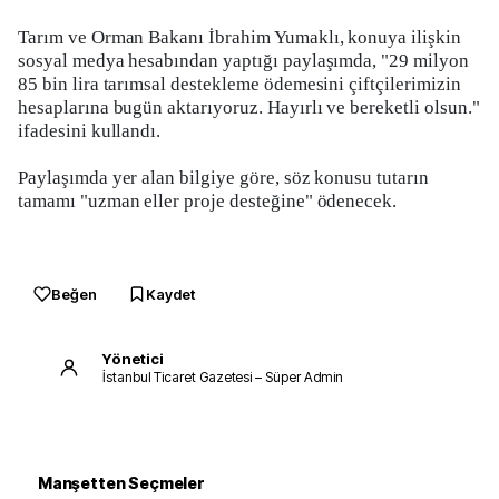
Tarım ve Orman Bakanı İbrahim Yumaklı, konuya ilişkin
sosyal medya hesabından yaptığı paylaşımda, "29 milyon
85 bin lira tarımsal destekleme ödemesini çiftçilerimizin
hesaplarına bugün aktarıyoruz. Hayırlı ve bereketli olsun."
ifadesini kullandı.
Paylaşımda yer alan bilgiye göre, söz konusu tutarın
tamamı "uzman eller proje desteğine" ödenecek.
Beğen
Kaydet
Yönetici
İstanbul Ticaret Gazetesi – Süper Admin
Manşetten Seçmeler