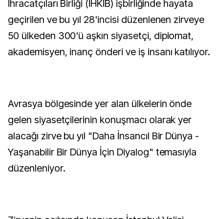
İhracatçıları Birliği (İHKİB) işbirliğinde hayata
geçirilen ve bu yıl 28'incisi düzenlenen zirveye
50 ülkeden 300'ü aşkın siyasetçi, diplomat,
akademisyen, inanç önderi ve iş insanı katılıyor.
Avrasya bölgesinde yer alan ülkelerin önde
gelen siyasetçilerinin konuşmacı olarak yer
alacağı zirve bu yıl "Daha İnsancıl Bir Dünya -
Yaşanabilir Bir Dünya İçin Diyalog" temasıyla
düzenleniyor.