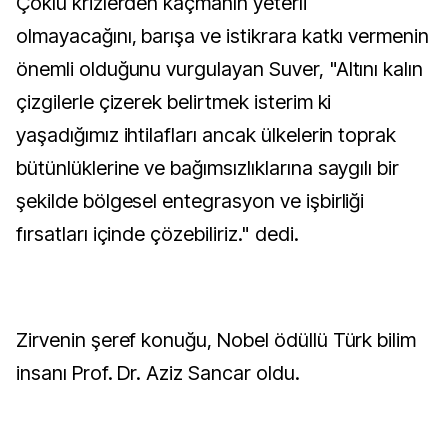
Çoklu krizlerden kaçmanın yeterli
olmayacağını, barışa ve istikrara katkı vermenin
önemli olduğunu vurgulayan Suver, "Altını kalın
çizgilerle çizerek belirtmek isterim ki
yaşadığımız ihtilafları ancak ülkelerin toprak
bütünlüklerine ve bağımsızlıklarına saygılı bir
şekilde bölgesel entegrasyon ve işbirliği
fırsatları içinde çözebiliriz." dedi.
Zirvenin şeref konuğu, Nobel ödüllü Türk bilim
insanı Prof. Dr. Aziz Sancar oldu.