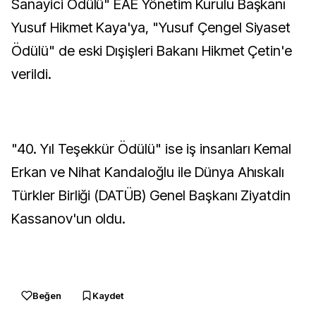
Sanayici Ödülü" EAE Yönetim Kurulu Başkanı
Yusuf Hikmet Kaya'ya, "Yusuf Çengel Siyaset
Ödülü" de eski Dışişleri Bakanı Hikmet Çetin'e
verildi.
"40. Yıl Teşekkür Ödülü" ise iş insanları Kemal
Erkan ve Nihat Kandaloğlu ile Dünya Ahıskalı
Türkler Birliği (DATÜB) Genel Başkanı Ziyatdin
Kassanov'un oldu.
Beğen
Kaydet