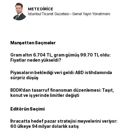
METE DİRİCE
İstanbul Ticaret Gazetesi – Genel Yayın Yönetmeni
Manşetten Seçmeler
Gram altın 6.704 TL, gram gümüş 99.70 TL oldu:
Fiyatlar neden yükseldi?
Piyasaların beklediği veri geldi: ABD istihdamında
sürpriz düşüş
BDDK’dan tasarruf finansman düzenlemesi: Taşıt,
konut ve iş yerinde limitler değişti
Editörün Seçimi
İhracatta hedef pazar stratejisi meyvelerini veriyor:
60 ülkeye 94 milyar dolarlık satış