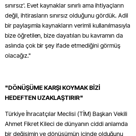
sınırsız'. Evet kaynaklar sınırlı ama ihtiyaçların
değil, ihtirasların sınırsız olduğunu gördük. Adil
bir paylaşımla kaynakların verimli kullanılmasıyla
bize öğretilen, bize dayatılan bu kavramın da
aslında çok bir şey ifade etmediğini görmüş
olacağız."
"DÖNÜŞÜME KARŞI KOYMAK BİZİ
HEDEFTEN UZAKLAŞTIRIR"
Türkiye İhracatçılar Meclisi (TİM) Başkan Vekili
Ahmet Fikret Kileci de dünyanın ciddi anlamda
bir değişimin ve dönüşümün içinde olduğunu