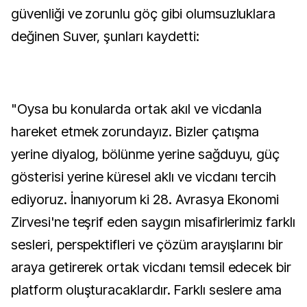
güvenliği ve zorunlu göç gibi olumsuzluklara
değinen Suver, şunları kaydetti:
"Oysa bu konularda ortak akıl ve vicdanla
hareket etmek zorundayız. Bizler çatışma
yerine diyalog, bölünme yerine sağduyu, güç
gösterisi yerine küresel aklı ve vicdanı tercih
ediyoruz. İnanıyorum ki 28. Avrasya Ekonomi
Zirvesi'ne teşrif eden saygın misafirlerimiz farklı
sesleri, perspektifleri ve çözüm arayışlarını bir
araya getirerek ortak vicdanı temsil edecek bir
platform oluşturacaklardır. Farklı seslere ama