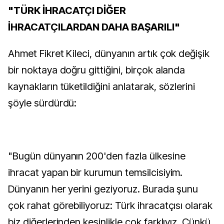
"TÜRK İHRACATÇI DİĞER
İHRACATÇILARDAN DAHA BAŞARILI"
Ahmet Fikret Kileci, dünyanın artık çok değişik
bir noktaya doğru gittiğini, birçok alanda
kaynakların tüketildiğini anlatarak, sözlerini
şöyle sürdürdü:
"Bugün dünyanın 200'den fazla ülkesine
ihracat yapan bir kurumun temsilcisiyim.
Dünyanın her yerini geziyoruz. Burada şunu
çok rahat görebiliyoruz: Türk ihracatçısı olarak
biz diğerlerinden kesinlikle çok farklıyız. Çünkü