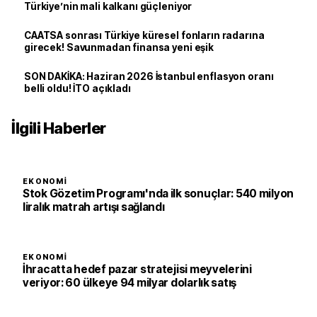
Türkiye’nin mali kalkanı güçleniyor
CAATSA sonrası Türkiye küresel fonların radarına
girecek! Savunmadan finansa yeni eşik
SON DAKİKA: Haziran 2026 İstanbul enflasyon oranı
belli oldu! İTO açıkladı
İlgili Haberler
EKONOMI
Stok Gözetim Programı'nda ilk sonuçlar: 540 milyon
liralık matrah artışı sağlandı
EKONOMI
İhracatta hedef pazar stratejisi meyvelerini
veriyor: 60 ülkeye 94 milyar dolarlık satış