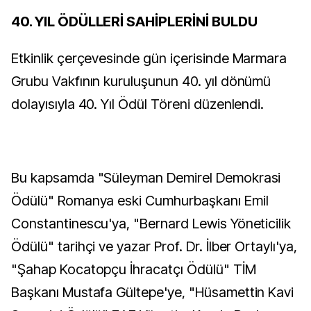
40. YIL ÖDÜLLERİ SAHİPLERİNİ BULDU
Etkinlik çerçevesinde gün içerisinde Marmara
Grubu Vakfının kuruluşunun 40. yıl dönümü
dolayısıyla 40. Yıl Ödül Töreni düzenlendi.
Bu kapsamda "Süleyman Demirel Demokrasi
Ödülü" Romanya eski Cumhurbaşkanı Emil
Constantinescu'ya, "Bernard Lewis Yöneticilik
Ödülü" tarihçi ve yazar Prof. Dr. İlber Ortaylı'ya,
"Şahap Kocatopçu İhracatçı Ödülü" TİM
Başkanı Mustafa Gültepe'ye, "Hüsamettin Kavi