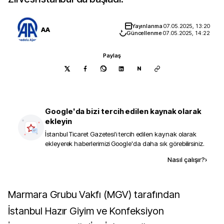
Yayınlanma
07.05.2025, 13:20
AA
Güncellenme
07.05.2025, 14:22
Paylaş
N
Google'da bizi tercih edilen kaynak olarak
ekleyin
İstanbul Ticaret Gazetesi
'i tercih edilen kaynak olarak
ekleyerek haberlerimizi Google'da daha sık görebilirsiniz.
Kaynak ekle
Nasıl çalışır?
›
Marmara Grubu Vakfı (MGV) tarafından
İstanbul Hazır Giyim ve Konfeksiyon