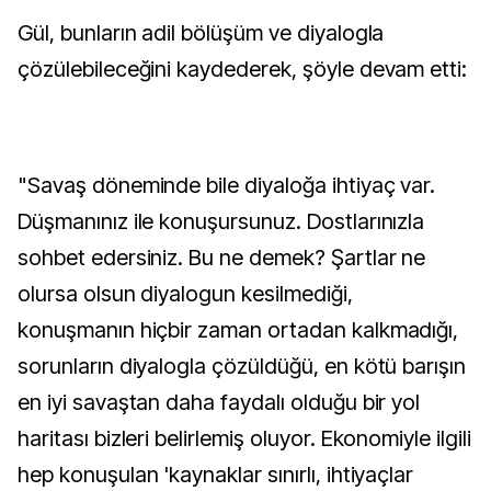
Gül, bunların adil bölüşüm ve diyalogla
çözülebileceğini kaydederek, şöyle devam etti:
"Savaş döneminde bile diyaloğa ihtiyaç var.
Düşmanınız ile konuşursunuz. Dostlarınızla
sohbet edersiniz. Bu ne demek? Şartlar ne
olursa olsun diyalogun kesilmediği,
konuşmanın hiçbir zaman ortadan kalkmadığı,
sorunların diyalogla çözüldüğü, en kötü barışın
en iyi savaştan daha faydalı olduğu bir yol
haritası bizleri belirlemiş oluyor. Ekonomiyle ilgili
hep konuşulan 'kaynaklar sınırlı, ihtiyaçlar