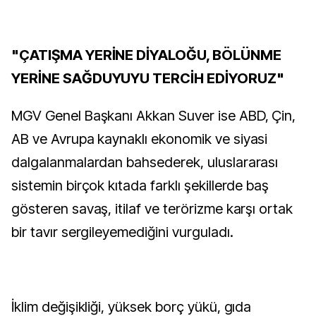
"ÇATIŞMA YERİNE DİYALOĞU, BÖLÜNME
YERİNE SAĞDUYUYU TERCİH EDİYORUZ"
MGV Genel Başkanı Akkan Suver ise ABD, Çin,
AB ve Avrupa kaynaklı ekonomik ve siyasi
dalgalanmalardan bahsederek, uluslararası
sistemin birçok kıtada farklı şekillerde baş
gösteren savaş, itilaf ve terörizme karşı ortak
bir tavır sergileyemediğini vurguladı.
İklim değişikliği, yüksek borç yükü, gıda