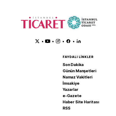
•
•
•
•
FAYDALI LINKLER
Son Dakika
Günün Manşetleri
Namaz Vakitleri
İmsakiye
Yazarlar
e-Gazete
Haber Site Haritası
RSS