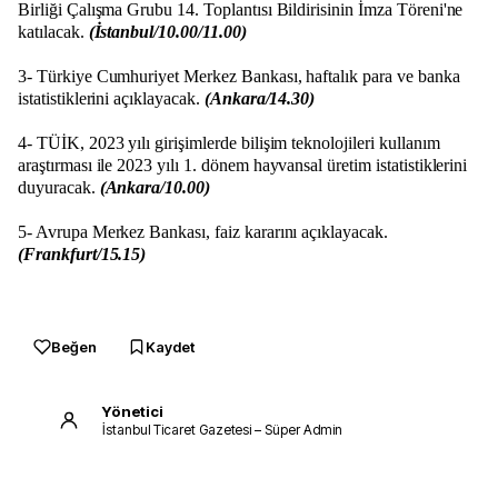
Birliği Çalışma Grubu 14. Toplantısı Bildirisinin İmza Töreni'ne
katılacak.
(İstanbul/10.00/11.00)
3- Türkiye Cumhuriyet Merkez Bankası, haftalık para ve banka
istatistiklerini açıklayacak.
(Ankara/14.30)
4- TÜİK, 2023 yılı girişimlerde bilişim teknolojileri kullanım
araştırması ile 2023 yılı 1. dönem hayvansal üretim istatistiklerini
duyuracak.
(Ankara/10.00)
5- Avrupa Merkez Bankası, faiz kararını açıklayacak.
(Frankfurt/15.15)
Beğen
Kaydet
Yönetici
İstanbul Ticaret Gazetesi – Süper Admin