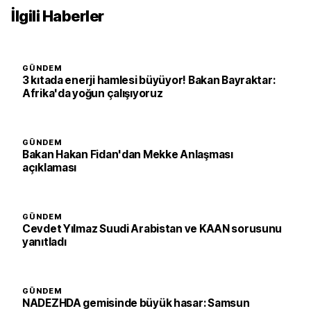
İlgili Haberler
GÜNDEM
3 kıtada enerji hamlesi büyüyor! Bakan Bayraktar:
Afrika'da yoğun çalışıyoruz
GÜNDEM
Bakan Hakan Fidan'dan Mekke Anlaşması
açıklaması
GÜNDEM
Cevdet Yılmaz Suudi Arabistan ve KAAN sorusunu
yanıtladı
GÜNDEM
NADEZHDA gemisinde büyük hasar: Samsun