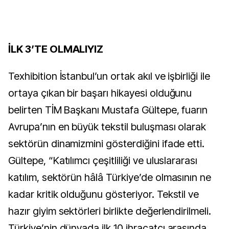
İLK 3’TE OLMALIYIZ
Texhibition İstanbul’un ortak akıl ve işbirliği ile
ortaya çıkan bir başarı hikayesi olduğunu
belirten TİM Başkanı Mustafa Gültepe, fuarın
Avrupa’nın en büyük tekstil buluşması olarak
sektörün dinamizmini gösterdiğini ifade etti.
Gültepe, “Katılımcı çeşitliliği ve uluslararası
katılım, sektörün hâlâ Türkiye’de olmasının ne
kadar kritik olduğunu gösteriyor. Tekstil ve
hazır giyim sektörleri birlikte değerlendirilmeli.
Türkiye’nin dünyada ilk 10 ihracatçı arasında