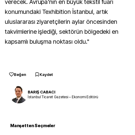
verecek. Avrupa'nın en büyük tekstil fuarı
konumundaki Texhibition İstanbul, artık
uluslararası ziyaretçilerin aylar öncesinden
takvimlerine işlediği, sektörün bölgedeki en
kapsamlı buluşma noktası oldu."
Beğen
Kaydet
BARIŞ CABACI
İstanbul Ticaret Gazetesi – Ekonomi Editörü
Manşetten Seçmeler