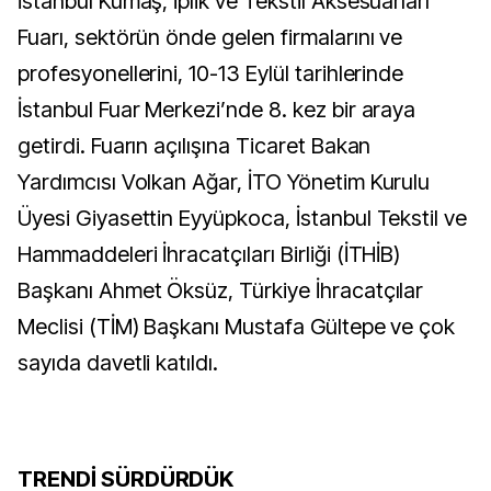
İstanbul Kumaş, İplik ve Tekstil Aksesuarları
Fuarı, sektörün önde gelen firmalarını ve
profesyonellerini, 10-13 Eylül tarihlerinde
İstanbul Fuar Merkezi’nde 8. kez bir araya
getirdi. Fuarın açılışına Ticaret Bakan
Yardımcısı Volkan Ağar, İTO Yönetim Kurulu
Üyesi Giyasettin Eyyüpkoca, İstanbul Tekstil ve
Hammaddeleri İhracatçıları Birliği (İTHİB)
Başkanı Ahmet Öksüz, Türkiye İhracatçılar
Meclisi (TİM) Başkanı Mustafa Gültepe ve çok
sayıda davetli katıldı.
TRENDİ SÜRDÜRDÜK