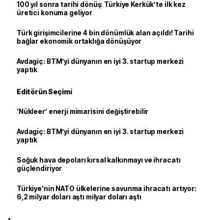
100 yıl sonra tarihi dönüş: Türkiye Kerkük’te ilk kez
üretici konuma geliyor
Türk girişimcilerine 4 bin dönümlük alan açıldı! Tarihi
bağlar ekonomik ortaklığa dönüşüyor
Avdagiç: BTM’yi dünyanın en iyi 3. startup merkezi
yaptık
Editörün Seçimi
‘Nükleer’ enerji mimarisini değiştirebilir
Avdagiç: BTM’yi dünyanın en iyi 3. startup merkezi
yaptık
Soğuk hava depoları kırsal kalkınmayı ve ihracatı
güçlendiriyor
Türkiye'nin NATO ülkelerine savunma ihracatı artıyor:
6,2 milyar doları aştı milyar doları aştı