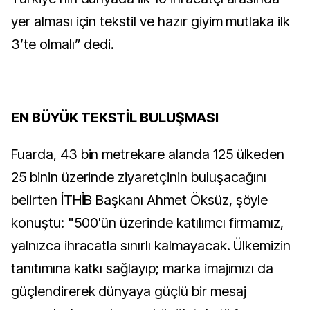
yer alması için tekstil ve hazır giyim mutlaka ilk
3’te olmalı” dedi.
EN BÜYÜK TEKSTİL BULUŞMASI
Fuarda, 43 bin metrekare alanda 125 ülkeden
25 binin üzerinde ziyaretçinin buluşacağını
belirten İTHİB Başkanı Ahmet Öksüz, şöyle
konuştu: "500'ün üzerinde katılımcı firmamız,
yalnızca ihracatla sınırlı kalmayacak. Ülkemizin
tanıtımına katkı sağlayıp; marka imajımızı da
güçlendirerek dünyaya güçlü bir mesaj