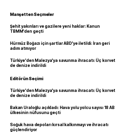
Manşetten Seçmeler
Şehit yakınları ve gazilere yeni haklar: Kanun
TBMM'den geçti
Hürmüz Boğazı için şartlar ABD'ye iletildi: İran geri
adım atmıyor
Türkiye'den Malezya'ya savunma ihracatı: Üç korvet
de denize indirildi
Editörün Seçimi
Türkiye'den Malezya'ya savunma ihracatı: Üç korvet
de denize indirildi
Bakan Uraloğlu açıkladı: Hava yolu yolcu sayısı 18 AB
ülkesinin nüfusunu geçti
Soğuk hava depoları kırsal kalkınmayı ve ihracatı
güçlendiriyor