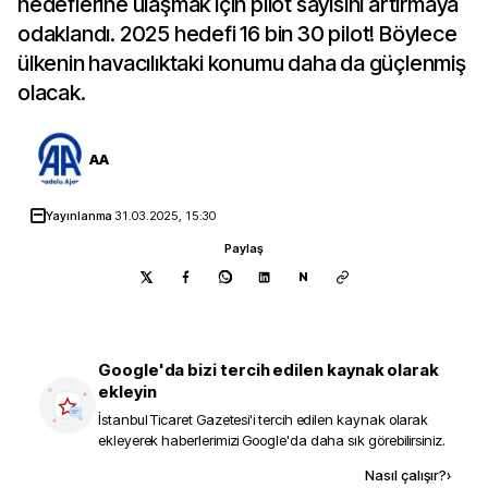
hedeflerine ulaşmak için pilot sayısını artırmaya
odaklandı. 2025 hedefi 16 bin 30 pilot! Böylece
ülkenin havacılıktaki konumu daha da güçlenmiş
olacak.
AA
Yayınlanma
31.03.2025, 15:30
Paylaş
N
Google'da bizi tercih edilen kaynak olarak
ekleyin
İstanbul Ticaret Gazetesi
'i tercih edilen kaynak olarak
ekleyerek haberlerimizi Google'da daha sık görebilirsiniz.
Kaynak ekle
Nasıl çalışır?
›