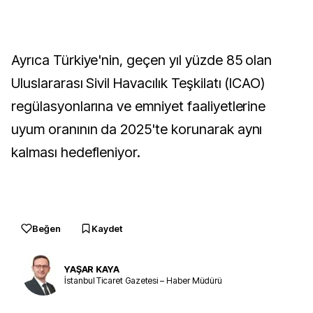
Ayrıca Türkiye'nin, geçen yıl yüzde 85 olan
Uluslararası Sivil Havacılık Teşkilatı (ICAO)
regülasyonlarına ve emniyet faaliyetlerine
uyum oranının da 2025'te korunarak aynı
kalması hedefleniyor.
Beğen
Kaydet
YAŞAR KAYA
İstanbul Ticaret Gazetesi – Haber Müdürü