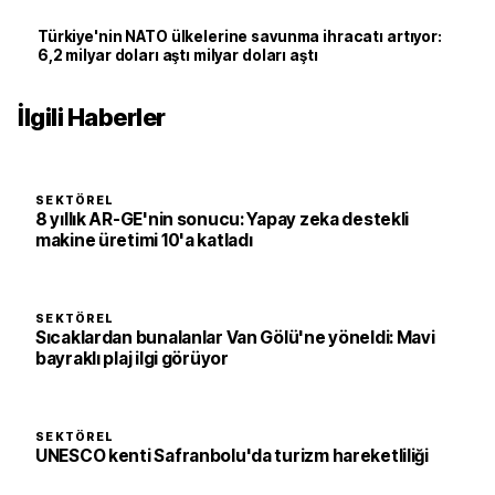
Türkiye'nin NATO ülkelerine savunma ihracatı artıyor:
6,2 milyar doları aştı milyar doları aştı
İlgili Haberler
SEKTÖREL
8 yıllık AR-GE'nin sonucu: Yapay zeka destekli
makine üretimi 10'a katladı
SEKTÖREL
Sıcaklardan bunalanlar Van Gölü'ne yöneldi: Mavi
bayraklı plaj ilgi görüyor
SEKTÖREL
UNESCO kenti Safranbolu'da turizm hareketliliği