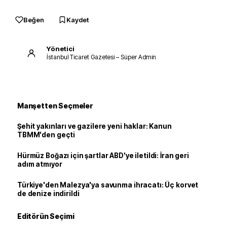
Beğen
Kaydet
Yönetici
İstanbul Ticaret Gazetesi – Süper Admin
Manşetten Seçmeler
Şehit yakınları ve gazilere yeni haklar: Kanun
TBMM'den geçti
Hürmüz Boğazı için şartlar ABD'ye iletildi: İran geri
adım atmıyor
Türkiye'den Malezya'ya savunma ihracatı: Üç korvet
de denize indirildi
Editörün Seçimi