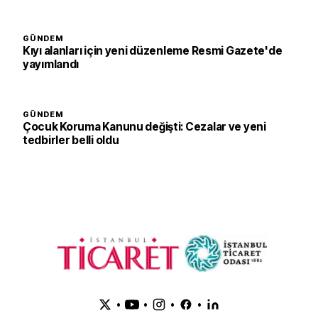
GÜNDEM
Kıyı alanları için yeni düzenleme Resmi Gazete'de
yayımlandı
GÜNDEM
Çocuk Koruma Kanunu değişti: Cezalar ve yeni
tedbirler belli oldu
•
•
•
•