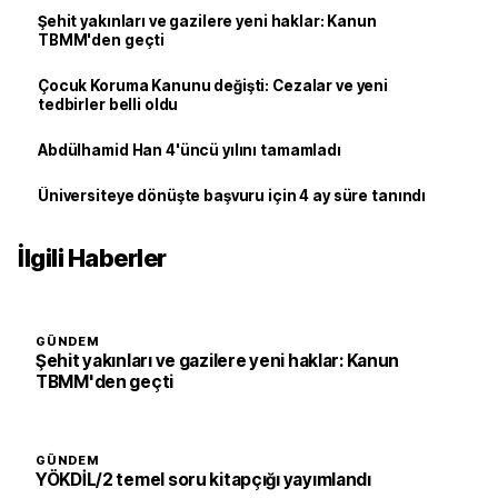
Şehit yakınları ve gazilere yeni haklar: Kanun
TBMM'den geçti
Çocuk Koruma Kanunu değişti: Cezalar ve yeni
tedbirler belli oldu
Abdülhamid Han 4'üncü yılını tamamladı
Üniversiteye dönüşte başvuru için 4 ay süre tanındı
İlgili Haberler
GÜNDEM
Şehit yakınları ve gazilere yeni haklar: Kanun
TBMM'den geçti
GÜNDEM
YÖKDİL/2 temel soru kitapçığı yayımlandı