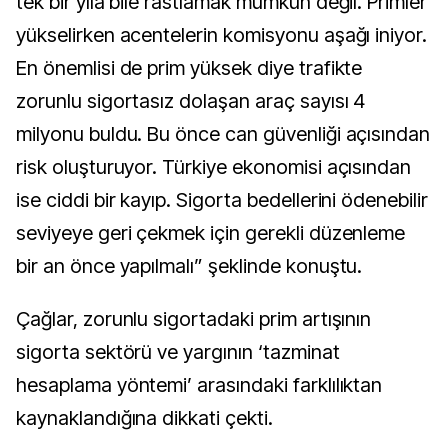
tek bir yıla bile rastlamak mümkün değil. Primler
yükselirken acentelerin komisyonu aşağı iniyor.
En önemlisi de prim yüksek diye trafikte
zorunlu sigortasız dolaşan araç sayısı 4
milyonu buldu. Bu önce can güvenliği açısından
risk oluşturuyor. Türkiye ekonomisi açısından
ise ciddi bir kayıp. Sigorta bedellerini ödenebilir
seviyeye geri çekmek için gerekli düzenleme
bir an önce yapılmalı” şeklinde konuştu.
Çağlar, zorunlu sigortadaki prim artışının
sigorta sektörü ve yargının ‘tazminat
hesaplama yöntemi’ arasındaki farklılıktan
kaynaklandığına dikkati çekti.