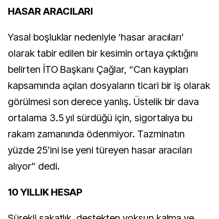
HASAR ARACILARI
Yasal boşluklar nedeniyle ‘hasar aracıları’
olarak tabir edilen bir kesimin ortaya çıktığını
belirten İTO Başkanı Çağlar, “Can kayıpları
kapsamında açılan dosyaların ticari bir iş olarak
görülmesi son derece yanlış. Üstelik bir dava
ortalama 3.5 yıl sürdüğü için, sigortalıya bu
rakam zamanında ödenmiyor. Tazminatın
yüzde 25’ini ise yeni türeyen hasar aracıları
alıyor” dedi.
10 YILLIK HESAP
Sürekli sakatlık, destekten yoksun kalma ve