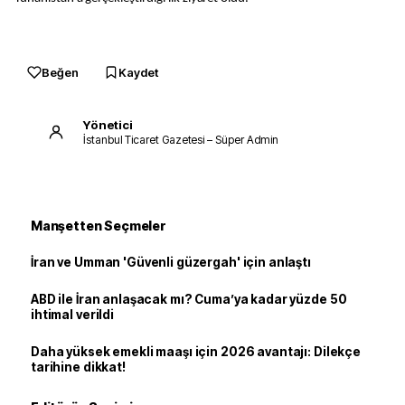
Beğen
Kaydet
Yönetici
İstanbul Ticaret Gazetesi – Süper Admin
Manşetten Seçmeler
İran ve Umman 'Güvenli güzergah' için anlaştı
ABD ile İran anlaşacak mı? Cuma’ya kadar yüzde 50
ihtimal verildi
Daha yüksek emekli maaşı için 2026 avantajı: Dilekçe
tarihine dikkat!