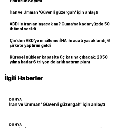
Editörün Seçimi
İran ve Umman 'Güvenli güzergah' için anlaştı
ABD ile İran anlaşacak mı? Cuma’ya kadar yüzde 50
ihtimal verildi
Çin'den ABD'ye misilleme: İHA ihracatı yasaklandı, 6
şirkete yaptırım geldi
Küresel nükleer kapasite üç katına çıkacak: 2050
yılına kadar 6 trilyon dolarlık yatırım planı
İlgili Haberler
DÜNYA
İran ve Umman 'Güvenli güzergah' için anlaştı
DÜNYA