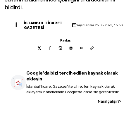
bildirdi.
İSTANBUL TICARET
İ
Yayınlanma
25.08.2023, 15:56
GAZETESI
Paylaş
N
Google'da bizi tercih edilen kaynak olarak
ekleyin
İstanbul Ticaret Gazetesi
'i tercih edilen kaynak olarak
ekleyerek haberlerimizi Google'da daha sık görebilirsiniz.
Kaynak ekle
Nasıl çalışır?
›