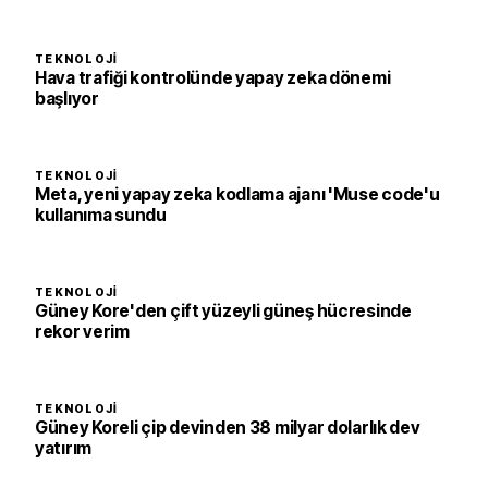
TEKNOLOJI
Hava trafiği kontrolünde yapay zeka dönemi
başlıyor
TEKNOLOJI
Meta, yeni yapay zeka kodlama ajanı 'Muse code'u
kullanıma sundu
TEKNOLOJI
Güney Kore'den çift yüzeyli güneş hücresinde
rekor verim
TEKNOLOJI
Güney Koreli çip devinden 38 milyar dolarlık dev
yatırım