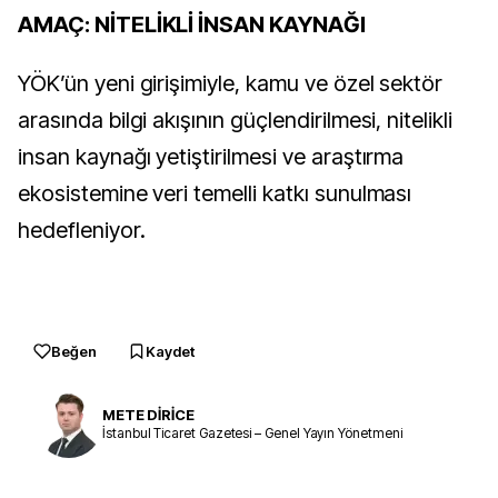
AMAÇ: NİTELİKLİ İNSAN KAYNAĞI
YÖK’ün yeni girişimiyle, kamu ve özel sektör
arasında bilgi akışının güçlendirilmesi, nitelikli
insan kaynağı yetiştirilmesi ve araştırma
ekosistemine veri temelli katkı sunulması
hedefleniyor.
Beğen
Kaydet
METE DİRİCE
İstanbul Ticaret Gazetesi – Genel Yayın Yönetmeni