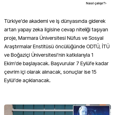
Kaynak ekle
Nasıl çalışır?
›
Türkiye’de akademi ve iş dünyasında giderek
artan yapay zeka ilgisine cevap niteliği taşıyan
proje, Marmara Üniversitesi Nüfus ve Sosyal
Araştırmalar Enstitüsü öncülüğünde ODTÜ, İTÜ
ve Boğaziçi Üniversitesi’nin katkılarıyla 1
Ekim’de başlayacak. Başvurular 7 Eylül’e kadar
çevrim içi olarak alınacak, sonuçlar ise 15
Eylül’de açıklanacak.