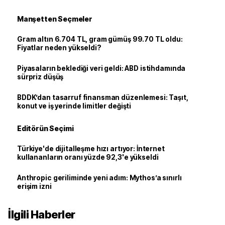
Manşetten Seçmeler
Gram altın 6.704 TL, gram gümüş 99.70 TL oldu:
Fiyatlar neden yükseldi?
Piyasaların beklediği veri geldi: ABD istihdamında
sürpriz düşüş
BDDK’dan tasarruf finansman düzenlemesi: Taşıt,
konut ve iş yerinde limitler değişti
Editörün Seçimi
Türkiye'de dijitalleşme hızı artıyor: İnternet
kullananların oranı yüzde 92,3'e yükseldi
Anthropic geriliminde yeni adım: Mythos’a sınırlı
erişim izni
İlgili Haberler