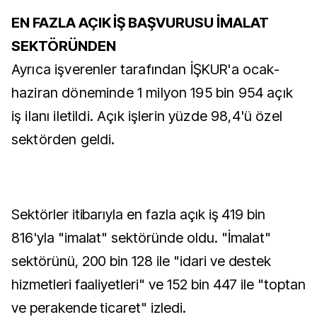
EN FAZLA AÇIK İŞ BAŞVURUSU İMALAT
SEKTÖRÜNDEN
Ayrıca işverenler tarafından İŞKUR'a ocak-
haziran döneminde 1 milyon 195 bin 954 açık
iş ilanı iletildi. Açık işlerin yüzde 98,4'ü özel
sektörden geldi.
Sektörler itibarıyla en fazla açık iş 419 bin
816'yla "imalat" sektöründe oldu. "İmalat"
sektörünü, 200 bin 128 ile "idari ve destek
hizmetleri faaliyetleri" ve 152 bin 447 ile "toptan
ve perakende ticaret" izledi.