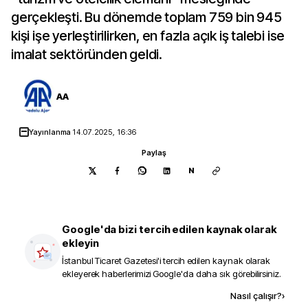
gerçekleşti. Bu dönemde toplam 759 bin 945
kişi işe yerleştirilirken, en fazla açık iş talebi ise
imalat sektöründen geldi.
AA
Yayınlanma
14.07.2025, 16:36
Paylaş
N
Google'da bizi tercih edilen kaynak olarak
ekleyin
İstanbul Ticaret Gazetesi
'i tercih edilen kaynak olarak
ekleyerek haberlerimizi Google'da daha sık görebilirsiniz.
Kaynak ekle
Nasıl çalışır?
›