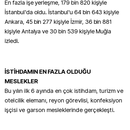
En fazla işe yerleşme, 179 bin 820 kişiyle
İstanbul'da oldu. İstanbul'u 64 bin 643 kişiyle
Ankara, 45 bin 277 kişiyle İzmir, 36 bin 881
kişiyle Antalya ve 30 bin 539 kişiyle Muğla
izledi.
İSTİHDAMIN EN FAZLA OLDUĞU
MESLEKLER
Bu yılın ilk 6 ayında en çok istihdam, turizm ve
otelcilik elemanı, reyon görevlisi, konfeksiyon
işçisi ve garson mesleklerinde gerçekleşti.