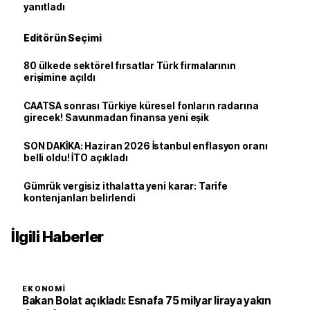
yanıtladı
Editörün Seçimi
80 ülkede sektörel fırsatlar Türk firmalarının
erişimine açıldı
CAATSA sonrası Türkiye küresel fonların radarına
girecek! Savunmadan finansa yeni eşik
SON DAKİKA: Haziran 2026 İstanbul enflasyon oranı
belli oldu! İTO açıkladı
Gümrük vergisiz ithalatta yeni karar: Tarife
kontenjanları belirlendi
İlgili Haberler
EKONOMI
Bakan Bolat açıkladı: Esnafa 75 milyar liraya yakın