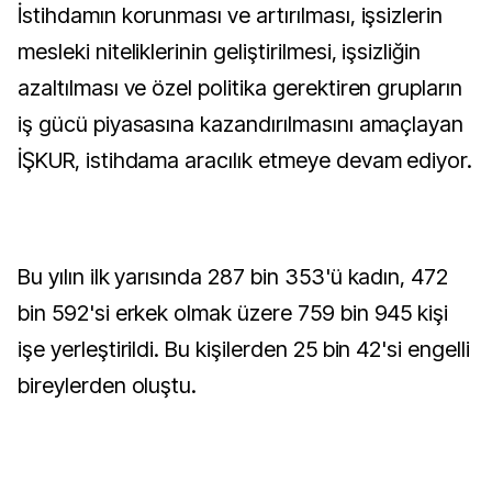
İstihdamın korunması ve artırılması, işsizlerin
mesleki niteliklerinin geliştirilmesi, işsizliğin
azaltılması ve özel politika gerektiren grupların
iş gücü piyasasına kazandırılmasını amaçlayan
İŞKUR, istihdama aracılık etmeye devam ediyor.
Bu yılın ilk yarısında 287 bin 353'ü kadın, 472
bin 592'si erkek olmak üzere 759 bin 945 kişi
işe yerleştirildi. Bu kişilerden 25 bin 42'si engelli
bireylerden oluştu.