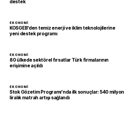
destek
EKONOMI
KOSGEB’den temiz enerji ve iklim teknolojilerine
yeni destek programı
EKONOMI
80 ülkede sektörel fırsatlar Türk firmalarının
erişimine açıldı
EKONOMI
Stok Gözetim Programı'nda ilk sonuçlar: 540 milyon
liralık matrah artışı sağlandı