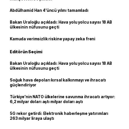
Abdülhamid Han 4'üncü yılını tamamladı
Bakan Uraloğlu açıkladı: Hava yolu yolcu sayısı 18 AB
ülkesinin nüfusunu geçti
Kamuda verimsizlik riskine yapay zeka freni
Editörün Seçimi
Bakan Uraloğlu açıkladı: Hava yolu yolcu sayısı 18 AB
ülkesinin nüfusunu geçti
Soğuk hava depoları kırsal kalkınmayı ve ihracatı
güçlendiriyor
Türkiye'nin NATO ülkelerine savunma ihracatı artıyor:
6,2 milyar doları aştı milyar doları aştı
5G rekor getirdi: Elektronik haberleşme yatırımları
263 milyar liraya ulaştı