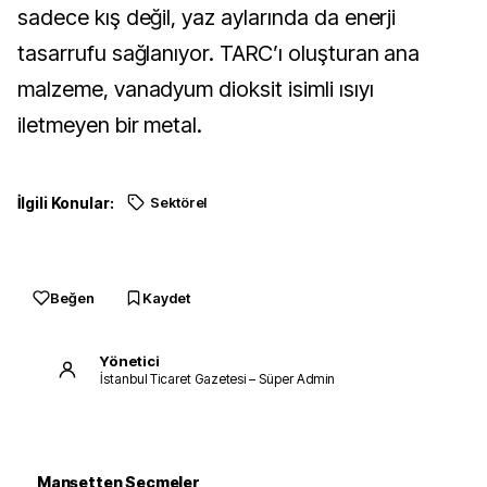
sadece kış değil, yaz aylarında da enerji
tasarrufu sağlanıyor. TARC’ı oluşturan ana
malzeme, vanadyum dioksit isimli ısıyı
iletmeyen bir metal.
İlgili Konular:
Sektörel
Beğen
Kaydet
Yönetici
İstanbul Ticaret Gazetesi – Süper Admin
Manşetten Seçmeler