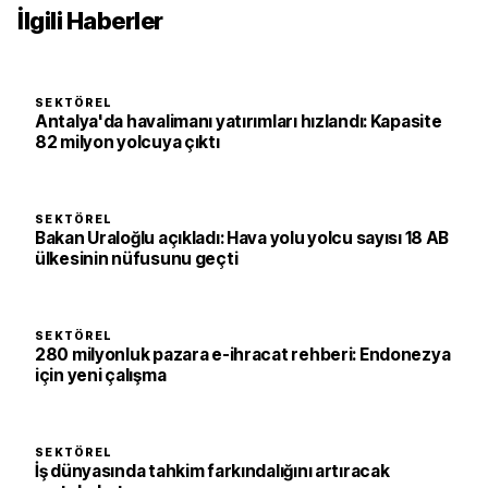
İlgili Haberler
SEKTÖREL
Antalya'da havalimanı yatırımları hızlandı: Kapasite
82 milyon yolcuya çıktı
SEKTÖREL
Bakan Uraloğlu açıkladı: Hava yolu yolcu sayısı 18 AB
ülkesinin nüfusunu geçti
SEKTÖREL
280 milyonluk pazara e-ihracat rehberi: Endonezya
için yeni çalışma
SEKTÖREL
İş dünyasında tahkim farkındalığını artıracak