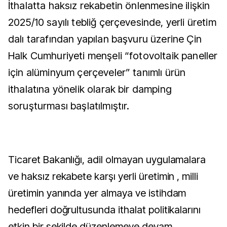
İthalatta haksız rekabetin önlenmesine ilişkin
2025/10 sayılı tebliğ çerçevesinde, yerli üretim
dalı tarafından yapılan başvuru üzerine Çin
Halk Cumhuriyeti menşeli “fotovoltaik paneller
için alüminyum çerçeveler” tanımlı ürün
ithalatına yönelik olarak bir damping
soruşturması başlatılmıştır.
Ticaret Bakanlığı, adil olmayan uygulamalara
ve haksız rekabete karşı yerli üretimin , milli
üretimin yanında yer almaya ve istihdam
hedefleri doğrultusunda ithalat politikalarını
etkin bir şekilde düzenlemeye devam