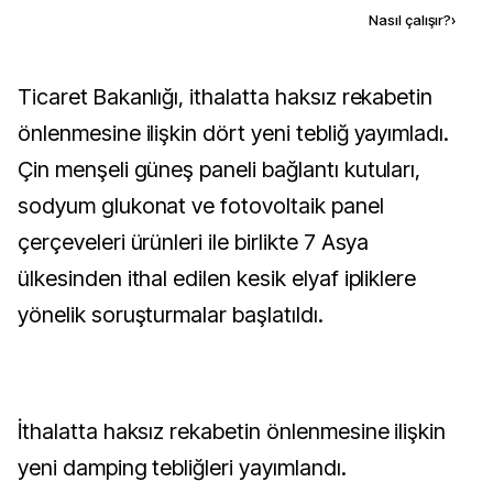
Kaynak ekle
Nasıl çalışır?
›
Ticaret Bakanlığı, ithalatta haksız rekabetin
önlenmesine ilişkin dört yeni tebliğ yayımladı.
Çin menşeli güneş paneli bağlantı kutuları,
sodyum glukonat ve fotovoltaik panel
çerçeveleri ürünleri ile birlikte 7 Asya
ülkesinden ithal edilen kesik elyaf ipliklere
yönelik soruşturmalar başlatıldı.
İthalatta haksız rekabetin önlenmesine ilişkin
yeni damping tebliğleri yayımlandı.