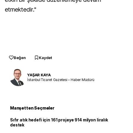
etmektedir."
Beğen
Kaydet
YAŞAR KAYA
İstanbul Ticaret Gazetesi – Haber Müdürü
Manşetten Seçmeler
Sıfır atık hedefi için 161 projeye 914 milyon liralık
destek