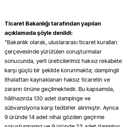
Ticaret Bakanlığı tarafından yapılan
açıklamada şöyle denildi:
"Bakanlık olarak, uluslararası ticaret kuralları
çerçevesinde yürütülen soruşturmalar
sonucunda, yerli üreticilerimiz haksız rekabete
karşı güçlü bir şekilde korunmakta; dampingli
ithalattan kaynaklanan haksız ticaretin ve
zararın önüne geçilmektedir. Bu kapsamda,
hâlihazırda 130 adet dampinge ve
sübvansiyona karşı tedbirler alınmıştır. Ayrıca
9 üründe 14 adet nihai gözden geçirme
soruşturmamız ve 9 üründe 23 adet damping