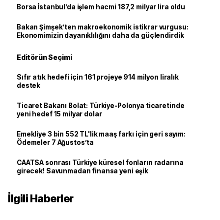
Borsa İstanbul’da işlem hacmi 187,2 milyar lira oldu
Bakan Şimşek’ten makroekonomik istikrar vurgusu:
Ekonomimizin dayanıklılığını daha da güçlendirdik
Editörün Seçimi
Sıfır atık hedefi için 161 projeye 914 milyon liralık
destek
Ticaret Bakanı Bolat: Türkiye-Polonya ticaretinde
yeni hedef 15 milyar dolar
Emekliye 3 bin 552 TL'lik maaş farkı için geri sayım:
Ödemeler 7 Ağustos’ta
CAATSA sonrası Türkiye küresel fonların radarına
girecek! Savunmadan finansa yeni eşik
İlgili Haberler