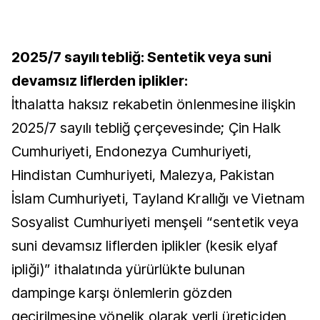
2025/7 sayılı tebliğ: Sentetik veya suni
devamsız liflerden iplikler:
İthalatta haksız rekabetin önlenmesine ilişkin
2025/7 sayılı tebliğ çerçevesinde; Çin Halk
Cumhuriyeti, Endonezya Cumhuriyeti,
Hindistan Cumhuriyeti, Malezya, Pakistan
İslam Cumhuriyeti, Tayland Krallığı ve Vietnam
Sosyalist Cumhuriyeti menşeli “sentetik veya
suni devamsız liflerden iplikler (kesik elyaf
ipliği)” ithalatında yürürlükte bulunan
dampinge karşı önlemlerin gözden
geçirilmesine yönelik olarak yerli üreticiden