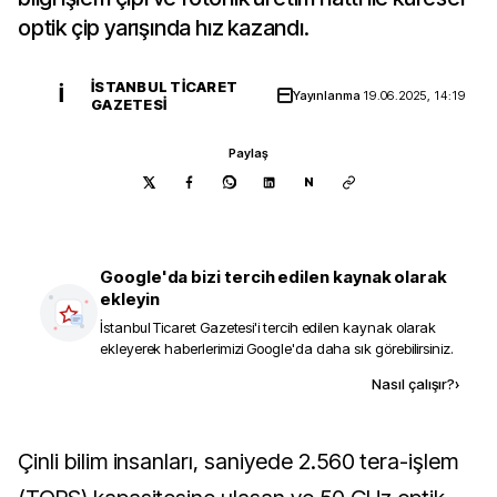
optik çip yarışında hız kazandı.
İSTANBUL TICARET
İ
Yayınlanma
19.06.2025, 14:19
GAZETESI
Paylaş
N
Google'da bizi tercih edilen kaynak olarak
ekleyin
İstanbul Ticaret Gazetesi
'i tercih edilen kaynak olarak
ekleyerek haberlerimizi Google'da daha sık görebilirsiniz.
Kaynak ekle
Nasıl çalışır?
›
Çinli bilim insanları, saniyede 2.560 tera-işlem 