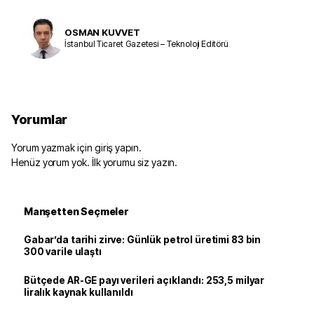
OSMAN KUVVET
İstanbul Ticaret Gazetesi – Teknoloji Editörü
Yorumlar
Yorum yazmak için giriş yapın.
Henüz yorum yok. İlk yorumu siz yazın.
Manşetten Seçmeler
Gabar’da tarihi zirve: Günlük petrol üretimi 83 bin
300 varile ulaştı
Bütçede AR-GE payı verileri açıklandı: 253,5 milyar
liralık kaynak kullanıldı