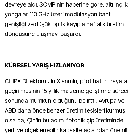
devreye aldı. SCMP’nin haberine göre, altı inçlik 
yongalar 110 GHz üzeri modülasyon bant 
genişliği ve düşük optik kayıpla haftalık üretim 
döngüsüne ulaşmayı başardı.
KÜRESEL YARIŞ HIZLANIYOR
CHIPX Direktörü Jin Xianmin, pilot hattın hayata 
geçirilmesinin 15 yıllık malzeme geliştirme süreci 
sonunda mümkün olduğunu belirtti. Avrupa ve 
ABD daha önce benzer üretim tesisleri kurmuş 
olsa da, Çin’in bu adımı fotonik çip üretiminde 
yerli ve ölçeklenebilir kapasite açısından önemli 