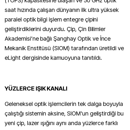
(TOPS) kapasitesine ulaşan ve 50 GHz optik 
saat hızında çalışan dünyanın ilk ultra yüksek 
paralel optik bilgi işlem entegre çipini 
geliştirdiklerini duyurdu. Çip, Çin Bilimler 
Akademisi’ne bağlı Şanghay Optik ve İnce 
Mekanik Enstitüsü (SIOM) tarafından üretildi ve 
eLight dergisinde kamuoyuna tanıtıldı.
YÜZLERCE IŞIK KANALI
Geleneksel optik işlemcilerin tek dalga boyuyla 
çalıştığı sistemin aksine, SIOM'un geliştirdiği bu 
yeni çip, lazer ışığını aynı anda yüzlerce farklı 