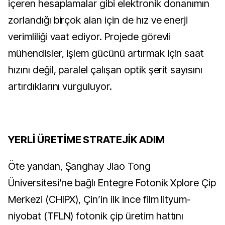
içeren hesaplamalar gibi elektronik donanımın 
zorlandığı birçok alan için de hız ve enerji 
verimliliği vaat ediyor. Projede görevli 
mühendisler, işlem gücünü artırmak için saat 
hızını değil, paralel çalışan optik şerit sayısını 
artırdıklarını vurguluyor.
YERLİ ÜRETİME STRATEJİK ADIM
Öte yandan, Şanghay Jiao Tong 
Üniversitesi’ne bağlı Entegre Fotonik Xplore Çip 
Merkezi (CHIPX), Çin’in ilk ince film lityum-
niyobat (TFLN) fotonik çip üretim hattını 