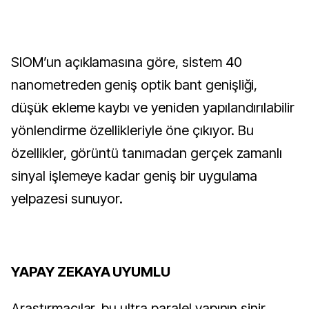
SIOM’un açıklamasına göre, sistem 40 
nanometreden geniş optik bant genişliği, 
düşük ekleme kaybı ve yeniden yapılandırılabilir 
yönlendirme özellikleriyle öne çıkıyor. Bu 
özellikler, görüntü tanımadan gerçek zamanlı 
sinyal işlemeye kadar geniş bir uygulama 
yelpazesi sunuyor.
YAPAY ZEKAYA UYUMLU
Araştırmacılar, bu ultra paralel yapının sinir 