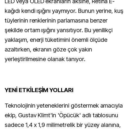
LED veya OLED ekranların aksine, Retina E-
kağıdı kendi ışığını yaymıyor. Bunun yerine, kuş
tüylerinin renklerinin parlamasına benzer
şekilde ortam ışığını yansıtıyor. Bu yenilikçi
yaklaşım, enerji tüketimini önemli ölçüde
azaltırken, ekranın göze çok yakın
yerleştirilmesine olanak tanıyor.
YENİ ETKİLEŞİM YOLLARI
Teknolojinin yeteneklerini göstermek amacıyla
ekip, Gustav Klimt'in 'Öpücük' adlı tablosunu
sadece 1,4 x 1,9 milimetrelik bir yüzey alanına,