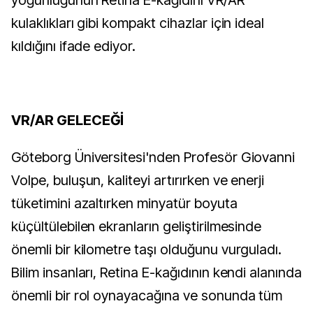
yoğunluğunun Retina E-kağıdını VR/AR
kulaklıkları gibi kompakt cihazlar için ideal
kıldığını ifade ediyor.
VR/AR GELECEĞİ
Göteborg Üniversitesi'nden Profesör Giovanni
Volpe, buluşun, kaliteyi artırırken ve enerji
tüketimini azaltırken minyatür boyuta
küçültülebilen ekranların geliştirilmesinde
önemli bir kilometre taşı olduğunu vurguladı.
Bilim insanları, Retina E-kağıdının kendi alanında
önemli bir rol oynayacağına ve sonunda tüm