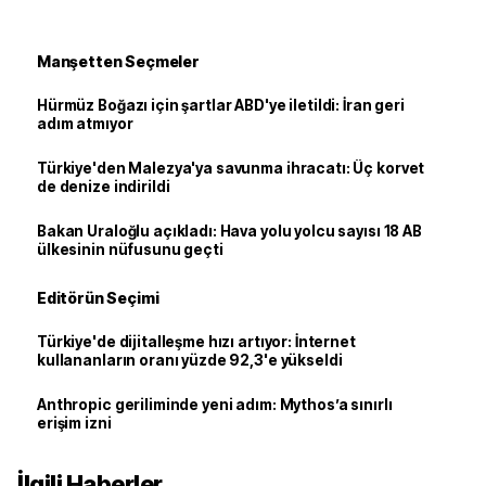
Manşetten Seçmeler
Hürmüz Boğazı için şartlar ABD'ye iletildi: İran geri
adım atmıyor
Türkiye'den Malezya'ya savunma ihracatı: Üç korvet
de denize indirildi
Bakan Uraloğlu açıkladı: Hava yolu yolcu sayısı 18 AB
ülkesinin nüfusunu geçti
Editörün Seçimi
Türkiye'de dijitalleşme hızı artıyor: İnternet
kullananların oranı yüzde 92,3'e yükseldi
Anthropic geriliminde yeni adım: Mythos’a sınırlı
erişim izni
İlgili Haberler