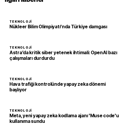
TEKNOLOJI
Nükleer Bilim Olimpiyatı'nda Türkiye damgası
TEKNOLOJI
Astra’da kritik siber yetenek ihtimali: OpenAI bazı
çalışmaları durdurdu
TEKNOLOJI
Hava trafiği kontrolünde yapay zeka dönemi
başlıyor
TEKNOLOJI
Meta, yeni yapay zeka kodlama ajanı 'Muse code'u
kullanıma sundu