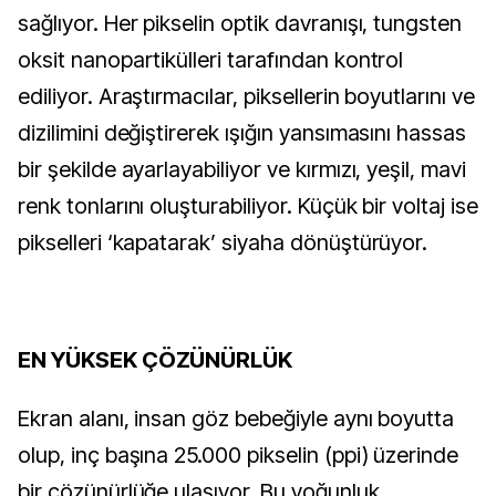
sağlıyor. Her pikselin optik davranışı, tungsten
oksit nanopartikülleri tarafından kontrol
ediliyor. Araştırmacılar, piksellerin boyutlarını ve
dizilimini değiştirerek ışığın yansımasını hassas
bir şekilde ayarlayabiliyor ve kırmızı, yeşil, mavi
renk tonlarını oluşturabiliyor. Küçük bir voltaj ise
pikselleri ‘kapatarak’ siyaha dönüştürüyor.
EN YÜKSEK ÇÖZÜNÜRLÜK
Ekran alanı, insan göz bebeğiyle aynı boyutta
olup, inç başına 25.000 pikselin (ppi) üzerinde
bir çözünürlüğe ulaşıyor. Bu yoğunluk,