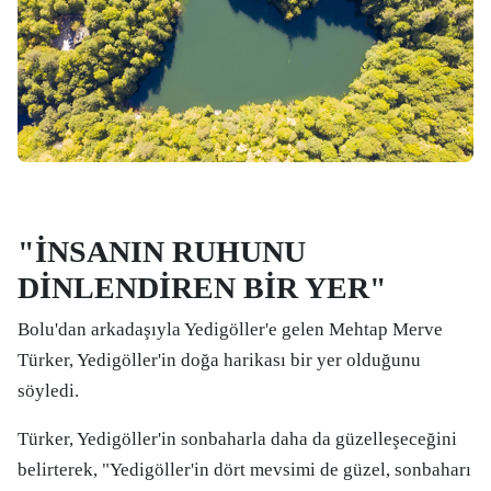
"İNSANIN RUHUNU
DİNLENDİREN BİR YER"
Bolu'dan arkadaşıyla Yedigöller'e gelen Mehtap Merve
Türker, Yedigöller'in doğa harikası bir yer olduğunu
söyledi.
Türker, Yedigöller'in sonbaharla daha da güzelleşeceğini
belirterek, "Yedigöller'in dört mevsimi de güzel, sonbaharı