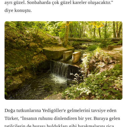
ayrı güzel. Sonbaharda çok güzel kareler oluşacaktır."
diye konuştu.
Doğa tutkunlarına Yedigöller'e gelmelerini tavsiye eden
Türker, "İnsanın ruhunu dinlendiren bir yer. Buraya gelen
tatilcilerin de burayı buldukları gibi bırakmalarını rica