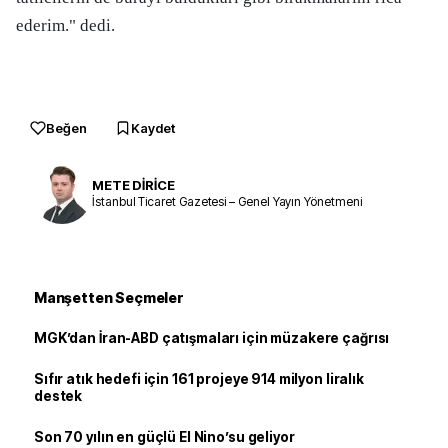
ederim." dedi.
Beğen
Kaydet
METE DİRİCE
İstanbul Ticaret Gazetesi – Genel Yayın Yönetmeni
Manşetten Seçmeler
MGK’dan İran-ABD çatışmaları için müzakere çağrısı
Sıfır atık hedefi için 161 projeye 914 milyon liralık
destek
Son 70 yılın en güçlü El Nino’su geliyor