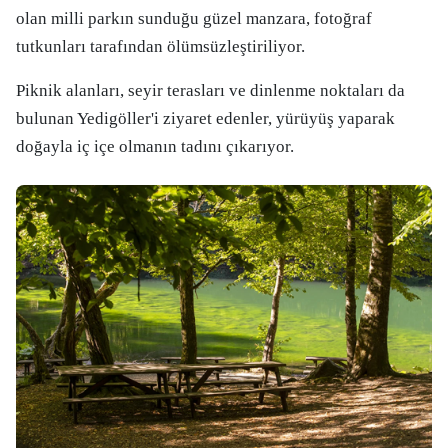
olan milli parkın sunduğu güzel manzara, fotoğraf
tutkunları tarafından ölümsüzleştiriliyor.
Piknik alanları, seyir terasları ve dinlenme noktaları da
bulunan Yedigöller'i ziyaret edenler, yürüyüş yaparak
doğayla iç içe olmanın tadını çıkarıyor.