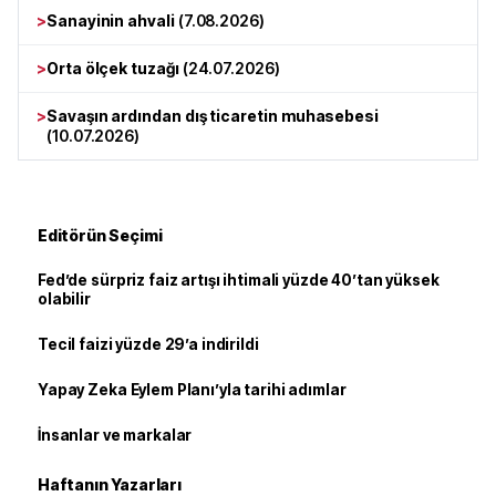
>
Sanayinin ahvali
(
7.08.2026
)
>
Orta ölçek tuzağı
(
24.07.2026
)
>
Savaşın ardından dış ticaretin muhasebesi
(
10.07.2026
)
Editörün Seçimi
Fed’de sürpriz faiz artışı ihtimali yüzde 40’tan yüksek
olabilir
Tecil faizi yüzde 29’a indirildi
Yapay Zeka Eylem Planı’yla tarihi adımlar
İnsanlar ve markalar
Haftanın Yazarları