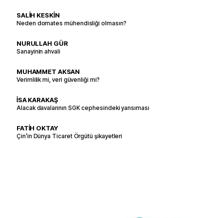
SALİH KESKİN
Neden domates mühendisliği olmasın?
NURULLAH GÜR
Sanayinin ahvali
MUHAMMET AKSAN
Verimlilik mi, veri güvenliği mi?
İSA KARAKAŞ
Alacak davalarının SGK cephesindeki yansıması
FATİH OKTAY
Çin’in Dünya Ticaret Örgütü şikayetleri