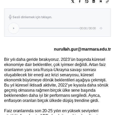
N
Sesli dinlemek için tıklayın.
00:00
/
00:00
nurullah.gur@marmara.edu.tr
Bir yılı daha geride bırakıyoruz. 2023’ün başında küresel
ekonomiye dair beklentiler, çok iyimser değildi. Artan faiz
oranlarının yanı sıra Rusya-Ukrayna savaşı sonrası
oluşabilecek bir enerji arz krizi senaryosu, küresel
ekonomik büyümeye dönük beklentileri aşağıya çekmişti.
Bu yıl küresel iktisadi aktivite, 2022’ye kıyasla daha sönük
geçmiş olmasına rağmen birçok ülke sene başında
beklenenden daha iyi bir performans sergiledi. Ayrıca,
enflasyon oranları birçok ülkede düşüş trendine girdi.
Faiz oranlarında son 20-25 yılın en yüksek seviyeleri