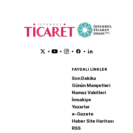
•
•
•
•
FAYDALI LINKLER
Son Dakika
Günün Manşetleri
Namaz Vakitleri
İmsakiye
Yazarlar
e-Gazete
Haber Site Haritası
RSS