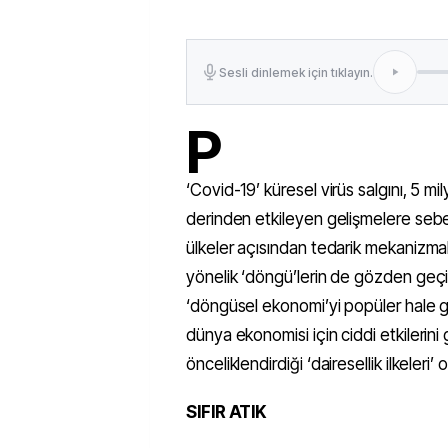
Sesli dinlemek için tıklayın.
P
‘Covid-19’ küresel virüs salgını, 5 m
derinden etkileyen gelişmelere se
ülkeler açısından tedarik mekanizmalar
yönelik ‘döngü’lerin de gözden geçi
‘döngüsel ekonomi’yi popüler hale 
dünya ekonomisi için ciddi etkilerini
önceliklendirdiği ‘dairesellik ilkeleri’ 
SIFIR ATIK