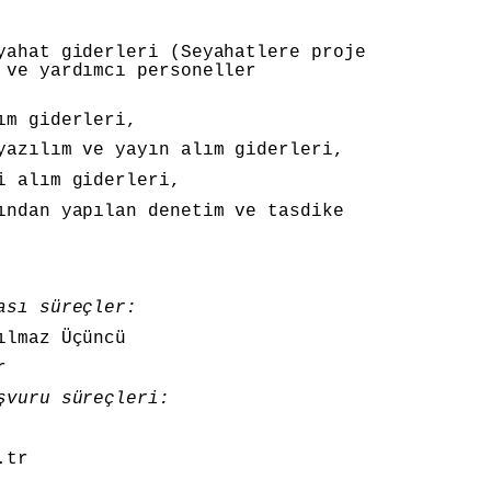
yahat giderleri (Seyahatlere proje
 ve yardımcı personeller
ım giderleri,
yazılım ve yayın alım giderleri,
i alım giderleri,
ından yapılan denetim ve tasdike
rası süreçler:
Yılmaz Üçüncü
r
şvuru süreçleri:
v.tr