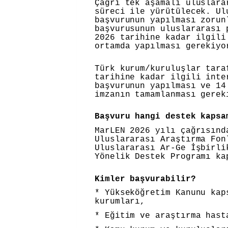
Çağrı tek aşamalı uluslara
süreci ile yürütülecek. Ul
başvurunun yapılması zorun
başvurusunun uluslararası 
2026 tarihine kadar ilgili
ortamda yapılması gerekiy
Türk kurum/kuruluşlar tara
tarihine kadar ilgili inte
başvurunun yapılması ve 14
imzanın tamamlanması gerek
Başvuru hangi destek kapsa
MarLEN 2026 yılı çağrısınd
Uluslararası Araştırma Fon
Uluslararası Ar-Ge İşbirli
Yönelik Destek Programı ka
Kimler başvurabilir?
* Yükseköğretim Kanunu kap
kurumları,
* Eğitim ve araştırma hast