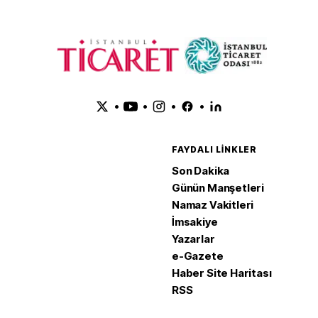
•
•
•
•
FAYDALI LINKLER
Son Dakika
Günün Manşetleri
Namaz Vakitleri
İmsakiye
Yazarlar
e-Gazete
Haber Site Haritası
RSS