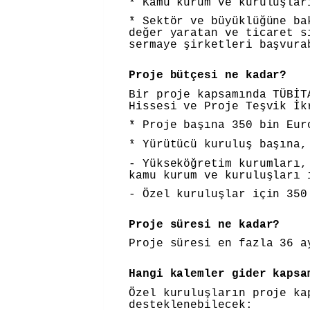
* Kamu kurum ve kuruluşlar
* Sektör ve büyüklüğüne ba
değer yaratan ve ticaret s
sermaye şirketleri başvura
Proje bütçesi ne kadar?
Bir proje kapsamında TÜBİT
Hissesi ve Proje Teşvik İk
* Proje başına 350 bin Eur
* Yürütücü kuruluş başına,
- Yükseköğretim kurumları,
kamu kurum ve kuruluşları 
- Özel kuruluşlar için 350
Proje süresi ne kadar?
Proje süresi en fazla 36 a
Hangi kalemler gider kapsa
Özel kuruluşların proje ka
desteklenebilecek: