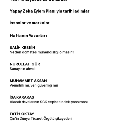
Yapay Zeka Eylem Planı’yla tarihi adımlar
İnsanlar ve markalar
Haftanın Yazarları
SALİH KESKİN
Neden domates mühendisliği olmasın?
NURULLAH GÜR
Sanayinin ahvali
MUHAMMET AKSAN
Verimlilik mi, veri güvenliği mi?
İSA KARAKAŞ
Alacak davalarının SGK cephesindeki yansıması
FATİH OKTAY
Çin’in Dünya Ticaret Örgütü şikayetleri