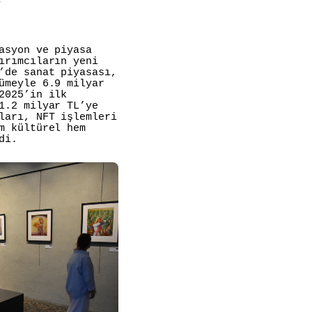
asyon ve piyasa
ırımcıların yeni
’de sanat piyasası,
ümeyle 6.9 milyar
2025’in ilk
1.2 milyar TL’ye
ları, NFT işlemleri
m kültürel hem
di.