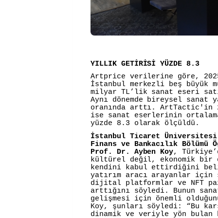
YILLIK GETİRİSİ YÜZDE 8.3
Artprice verilerine göre, 202
İstanbul merkezli beş büyük m
milyar TL’lik sanat eseri sat
Aynı dönemde bireysel sanat y
oranında arttı. ArtTactic'in 
ise sanat eserlerinin ortalam
yüzde 8.3 olarak ölçüldü.
İstanbul Ticaret Üniversitesi
Finans ve Bankacılık Bölümü Ö
Prof. Dr. Ayben Koy
, Türkiye’
kültürel değil, ekonomik bir 
kendini kabul ettirdiğini bel
yatırım aracı arayanlar için 
dijital platformlar ve NFT pa
arttığını söyledi. Bunun sana
gelişmesi için önemli olduğun
Koy, şunları söyledi: “Bu kar
dinamik ve veriyle yön bulan 