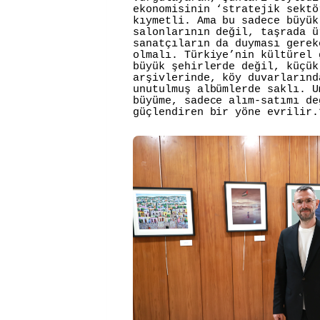
ekonomisinin ‘stratejik sektö
kıymetli. Ama bu sadece büyük
salonlarının değil, taşrada ü
sanatçıların da duyması gerek
olmalı. Türkiye’nin kültürel 
büyük şehirlerde değil, küçük
arşivlerinde, köy duvarlarınd
unutulmuş albümlerde saklı. U
büyüme, sadece alım-satımı de
güçlendiren bir yöne evrilir.