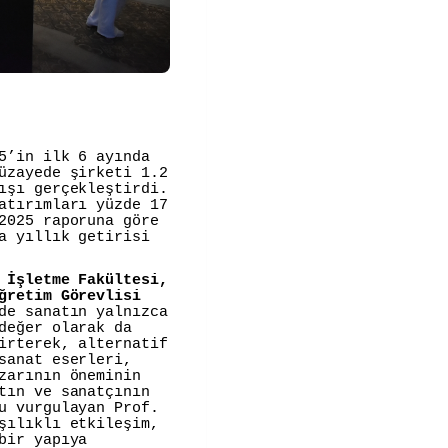
5’in ilk 6 ayında
üzayede şirketi 1.2
ışı gerçekleştirdi.
atırımları yüzde 17
2025 raporuna göre
a yıllık getirisi
 İşletme Fakültesi,
ğretim Görevlisi
de sanatın yalnızca
değer olarak da
irterek, alternatif
sanat eserleri,
zarının öneminin
tın ve sanatçının
u vurgulayan Prof.
şılıklı etkileşim,
bir yapıya