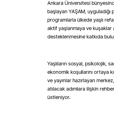
Ankara Üniversitesi bünyesind
başlayan YAŞAM, uyguladığı p
programlarla ülkede yaşlı refa
aktif yaşlanmaya ve kuşaklar
desteklenmesine katkıda bulu
Yaşlıların sosyal, psikolojik, sa
ekonomik koşullarını ortaya k
ve yayınlar hazırlayan merke
atılacak adımlara ilişkin rehber
üstleniyor.