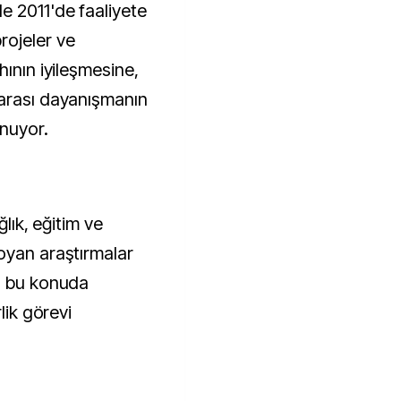
e 2011'de faaliyete
rojeler ve
hının iyileşmesine,
 arası dayanışmanın
nuyor.
ğlık, eğitim ve
oyan araştırmalar
z, bu konuda
lik görevi