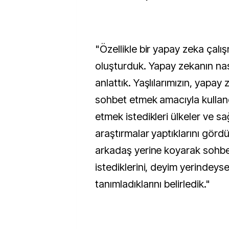
"Özellikle bir yapay zeka çal
oluşturduk. Yapay zekanın nası
anlattık. Yaşlılarımızın, yapay
sohbet etmek amacıyla kulland
etmek istedikleri ülkeler ve sağ
araştırmalar yaptıklarını gördü
arkadaş yerine koyarak sohb
istediklerini, deyim yerindeyse
tanımladıklarını belirledik."