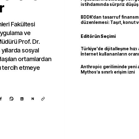
r
istihdamında sürpriz düşüş
BDDK’dan tasarruf finans
düzenlemesi: Taşıt, konut v
leri Fakültesi
limitler değişti
 Uygulama ve
Editörün Seçimi
dürü Prof. Dr.
Türkiye'de dijitalleşme hızı 
yıllarda sosyal
İnternet kullananların oran
laşılan ortamlardan
92,3'e yükseldi
rı tercih etmeye
Anthropic geriliminde yeni 
Mythos’a sınırlı erişim izni
N