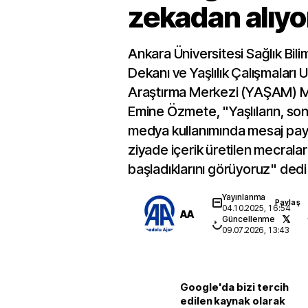
zekadan alıyo
Ankara Üniversitesi Sağlık Bilim
Dekanı ve Yaşlılık Çalışmaları
Araştırma Merkezi (YAŞAM) Mü
Emine Özmete, "Yaşlıların, son 
medya kullanımında mesaj pay
ziyade içerik üretilen mecrala
başladıklarını görüyoruz" dedi
Yayınlanma
Paylaş
04.10.2025, 16:54
AA
Güncellenme
09.07.2026, 13:43
Google'da bizi tercih
edilen kaynak olarak