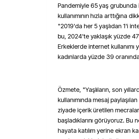
Pandemiyle 65 yaş grubunda 
kullanımının hızla arttığına d
"2019'da her 5 yaşlıdan 1'i int
bu, 2024'te yaklaşık yüzde 47
Erkeklerde internet kullanımı 
kadınlarda yüzde 39 oranında
Özmete, "Yaşlıların, son yıll
kullanımında mesaj paylaşıla
ziyade içerik üretilen mecrala
başladıklarını görüyoruz. Bu 
hayata katılım yerine ekran k