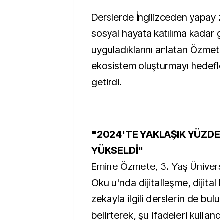
Derslerde İngilizceden yapay 
sosyal hayata katılıma kadar
uyguladıklarını anlatan Özmet
ekosistem oluşturmayı hedefled
getirdi.
"2024'TE YAKLAŞIK YÜZDE
YÜKSELDİ"
Emine Özmete, 3. Yaş Ünivers
Okulu'nda dijitalleşme, dijital
zekayla ilgili derslerin de bu
belirterek, şu ifadeleri kulland