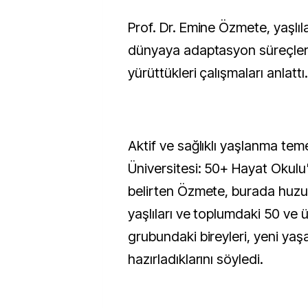
Prof. Dr. Emine Özmete, yaşlıla
dünyaya adaptasyon süreçler
yürüttükleri çalışmaları anlattı.
Aktif ve sağlıklı yaşlanma teme
Üniversitesi: 50+ Hayat Okulu'
belirten Özmete, burada huzu
yaşlıları ve toplumdaki 50 ve 
grubundaki bireyleri, yeni y
hazırladıklarını söyledi.