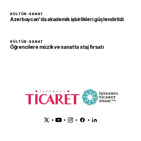
KÜLTÜR-SANAT
Azerbaycan'da akademik işbirlikleri güçlendirildi
KÜLTÜR-SANAT
Öğrencilere müzik ve sanatta staj fırsatı
•
•
•
•