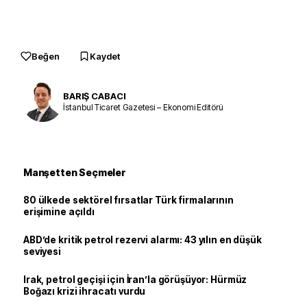
Beğen
Kaydet
BARIŞ CABACI
İstanbul Ticaret Gazetesi – Ekonomi Editörü
Manşetten Seçmeler
80 ülkede sektörel fırsatlar Türk firmalarının
erişimine açıldı
ABD’de kritik petrol rezervi alarmı: 43 yılın en düşük
seviyesi
Irak, petrol geçişi için İran’la görüşüyor: Hürmüz
Boğazı krizi ihracatı vurdu