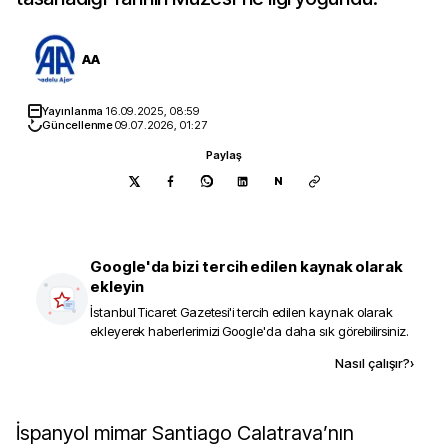
AA
Yayınlanma
16.09.2025, 08:59
Güncellenme
09.07.2026, 01:27
Paylaş
N
Google'da bizi tercih edilen kaynak olarak
ekleyin
İstanbul Ticaret Gazetesi
'i tercih edilen kaynak olarak
ekleyerek haberlerimizi Google'da daha sık görebilirsiniz.
Kaynak ekle
Nasıl çalışır?
›
İspanyol mimar Santiago Calatrava’nın