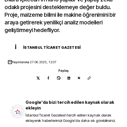
odaklı projesini desteklemeye değer buldu.
Proje, malzeme bilimi ile makine öğrenimini bir
araya getirerek yenilikçi analiz modelleri
geliştirmeyi hedefliyor.
İ
İSTANBUL TICARET GAZETESI
Yayınlanma
27.06.2025, 12:07
Paylaş
N
Google'da bizi tercih edilen kaynak olarak
ekleyin
İstanbul Ticaret Gazetesi
'i tercih edilen kaynak olarak
ekleyerek haberlerimizi Google'da daha sık görebilirsiniz.