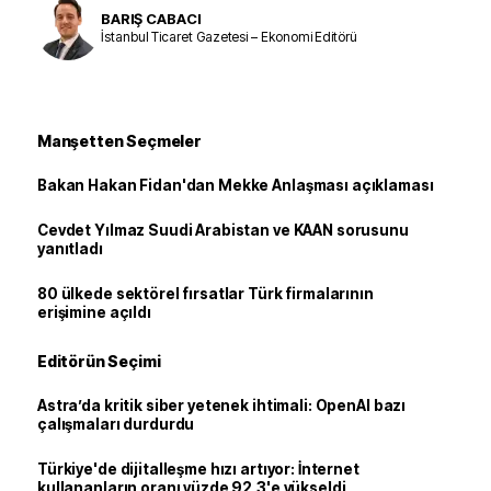
BARIŞ CABACI
İstanbul Ticaret Gazetesi – Ekonomi Editörü
Manşetten Seçmeler
Bakan Hakan Fidan'dan Mekke Anlaşması açıklaması
Cevdet Yılmaz Suudi Arabistan ve KAAN sorusunu
yanıtladı
80 ülkede sektörel fırsatlar Türk firmalarının
erişimine açıldı
Editörün Seçimi
Astra’da kritik siber yetenek ihtimali: OpenAI bazı
çalışmaları durdurdu
Türkiye'de dijitalleşme hızı artıyor: İnternet
kullananların oranı yüzde 92,3'e yükseldi