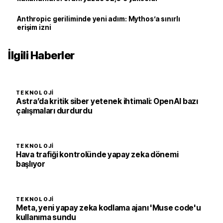
Anthropic geriliminde yeni adım: Mythos’a sınırlı
erişim izni
İlgili Haberler
TEKNOLOJI
Astra’da kritik siber yetenek ihtimali: OpenAI bazı
çalışmaları durdurdu
TEKNOLOJI
Hava trafiği kontrolünde yapay zeka dönemi
başlıyor
TEKNOLOJI
Meta, yeni yapay zeka kodlama ajanı 'Muse code'u
kullanıma sundu