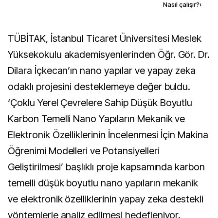
Kaynak ekle
Nasıl çalışır?
›
TÜBİTAK, İstanbul Ticaret Üniversitesi Meslek
Yüksekokulu akademisyenlerinden Öğr. Gör. Dr.
Dilara İçkecan’ın nano yapılar ve yapay zeka
odaklı projesini desteklemeye değer buldu.
‘Çoklu Yerel Çevrelere Sahip Düşük Boyutlu
Karbon Temelli Nano Yapıların Mekanik ve
Elektronik Özelliklerinin İncelenmesi İçin Makina
Öğrenimi Modelleri ve Potansiyelleri
Geliştirilmesi’ başlıklı proje kapsamında karbon
temelli düşük boyutlu nano yapıların mekanik
ve elektronik özelliklerinin yapay zeka destekli
yöntemlerle analiz edilmesi hedefleniyor.