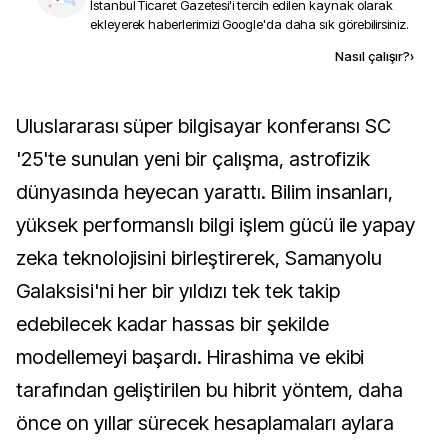
İstanbul Ticaret Gazetesi
'i tercih edilen kaynak olarak
ekleyerek haberlerimizi Google'da daha sık görebilirsiniz.
Kaynak ekle
Nasıl çalışır?
›
Uluslararası süper bilgisayar konferansı SC
'25'te sunulan yeni bir çalışma, astrofizik
dünyasında heyecan yarattı. Bilim insanları,
yüksek performanslı bilgi işlem gücü ile yapay
zeka teknolojisini birleştirerek, Samanyolu
Galaksisi'ni her bir yıldızı tek tek takip
edebilecek kadar hassas bir şekilde
modellemeyi başardı. Hirashima ve ekibi
tarafından geliştirilen bu hibrit yöntem, daha
önce on yıllar sürecek hesaplamaları aylara