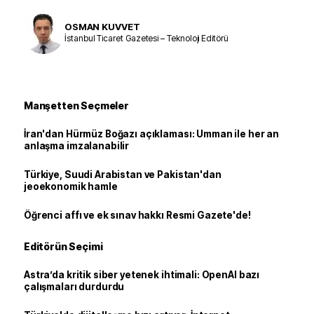
OSMAN KUVVET
İstanbul Ticaret Gazetesi – Teknoloji Editörü
Manşetten Seçmeler
İran'dan Hürmüz Boğazı açıklaması: Umman ile her an
anlaşma imzalanabilir
Türkiye, Suudi Arabistan ve Pakistan'dan
jeoekonomik hamle
Öğrenci affı ve ek sınav hakkı Resmi Gazete'de!
Editörün Seçimi
Astra’da kritik siber yetenek ihtimali: OpenAI bazı
çalışmaları durdurdu