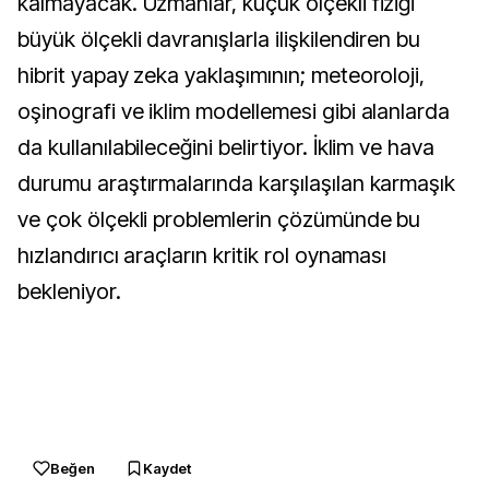
kalmayacak. Uzmanlar, küçük ölçekli fiziği
büyük ölçekli davranışlarla ilişkilendiren bu
hibrit yapay zeka yaklaşımının; meteoroloji,
oşinografi ve iklim modellemesi gibi alanlarda
da kullanılabileceğini belirtiyor. İklim ve hava
durumu araştırmalarında karşılaşılan karmaşık
ve çok ölçekli problemlerin çözümünde bu
hızlandırıcı araçların kritik rol oynaması
bekleniyor.
Beğen
Kaydet