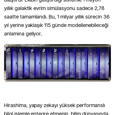
yıllık galaktik evrim simülasyonu sadece 2,78
saatte tamamlandı. Bu, 1 milyar yıllık sürecin 36
yıl yerine yaklaşık 115 günde modellenebileceği
anlamına geliyor.
Hirashima, yapay zekayı yüksek performanslı
bilgi işlemle entegre etmenin, bilim dünyasında