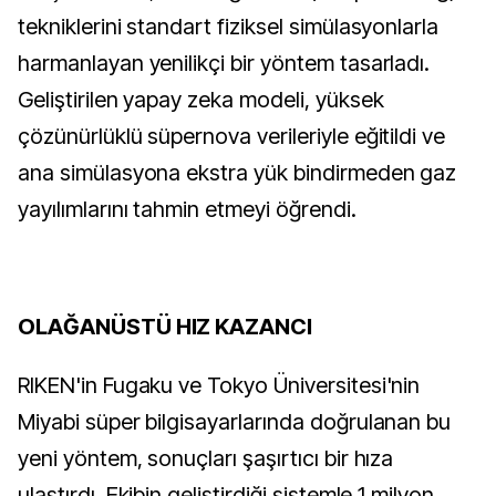
tekniklerini standart fiziksel simülasyonlarla
harmanlayan yenilikçi bir yöntem tasarladı.
Geliştirilen yapay zeka modeli, yüksek
çözünürlüklü süpernova verileriyle eğitildi ve
ana simülasyona ekstra yük bindirmeden gaz
yayılımlarını tahmin etmeyi öğrendi.
OLAĞANÜSTÜ HIZ KAZANCI
RIKEN'in Fugaku ve Tokyo Üniversitesi'nin
Miyabi süper bilgisayarlarında doğrulanan bu
yeni yöntem, sonuçları şaşırtıcı bir hıza
ulaştırdı. Ekibin geliştirdiği sistemle 1 milyon