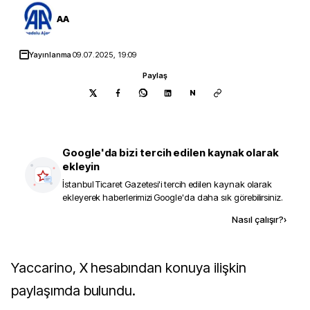
AA
Yayınlanma
09.07.2025, 19:09
Paylaş
N
Google'da bizi tercih edilen kaynak olarak
ekleyin
İstanbul Ticaret Gazetesi
'i tercih edilen kaynak olarak
ekleyerek haberlerimizi Google'da daha sık görebilirsiniz.
Kaynak ekle
Nasıl çalışır?
›
Yaccarino, X hesabından konuya ilişkin
paylaşımda bulundu.