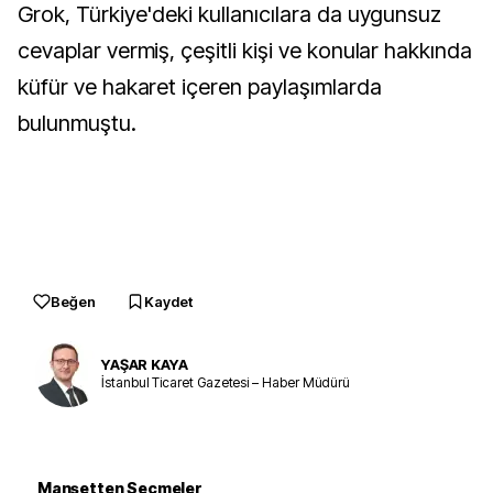
Grok, Türkiye'deki kullanıcılara da uygunsuz
cevaplar vermiş, çeşitli kişi ve konular hakkında
küfür ve hakaret içeren paylaşımlarda
bulunmuştu.
Beğen
Kaydet
YAŞAR KAYA
İstanbul Ticaret Gazetesi – Haber Müdürü
Manşetten Seçmeler