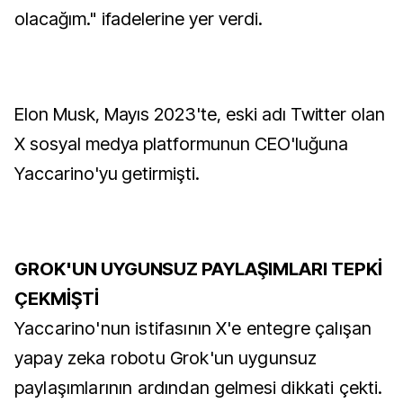
olacağım." ifadelerine yer verdi.
Elon Musk, Mayıs 2023'te, eski adı Twitter olan
X sosyal medya platformunun CEO'luğuna
Yaccarino'yu getirmişti.
GROK'UN UYGUNSUZ PAYLAŞIMLARI TEPKİ
ÇEKMİŞTİ
Yaccarino'nun istifasının X'e entegre çalışan
yapay zeka robotu Grok'un uygunsuz
paylaşımlarının ardından gelmesi dikkati çekti.