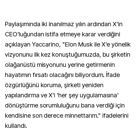
Paylaşımında iki inanılmaz yılın ardından X'in
CEO'luğundan istifa etmeye karar verdiğini
açıklayan Yaccarino, "Elon Musk ile X'e yönelik
vizyonunu ilk kez konuştuğumuzda, bu şirketin
olağanüstü misyonunu yerine getirmenin
hayatımın fırsatı olacağını biliyordum. İfade
özgürlüğünü koruma, şirketi yeniden
yapılandırma ve X'i 'her şey uygulamasına'
dönüştürme sorumluluğunu bana verdiği için
kendisine son derece minnettarım." ifadelerini
kullandı.