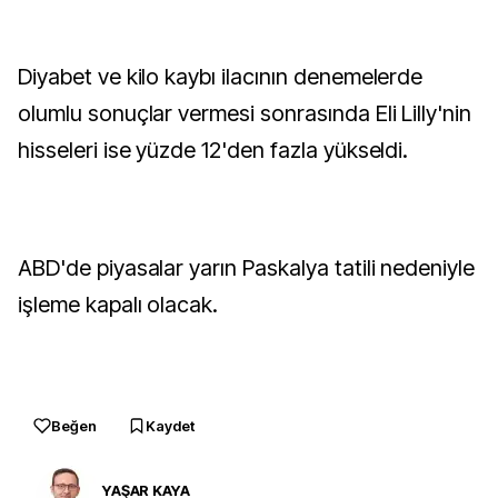
Diyabet ve kilo kaybı ilacının denemelerde
olumlu sonuçlar vermesi sonrasında Eli Lilly'nin
hisseleri ise yüzde 12'den fazla yükseldi.
ABD'de piyasalar yarın Paskalya tatili nedeniyle
işleme kapalı olacak.
Beğen
Kaydet
YAŞAR KAYA