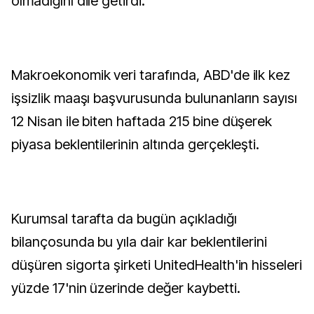
olmadığını dile getirdi.
Makroekonomik veri tarafında, ABD'de ilk kez
işsizlik maaşı başvurusunda bulunanların sayısı
12 Nisan ile biten haftada 215 bine düşerek
piyasa beklentilerinin altında gerçekleşti.
Kurumsal tarafta da bugün açıkladığı
bilançosunda bu yıla dair kar beklentilerini
düşüren sigorta şirketi UnitedHealth'in hisseleri
yüzde 17'nin üzerinde değer kaybetti.