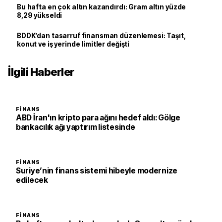
Bu hafta en çok altın kazandırdı: Gram altın yüzde
8,29 yükseldi
BDDK’dan tasarruf finansman düzenlemesi: Taşıt,
konut ve iş yerinde limitler değişti
İlgili Haberler
FINANS
ABD İran'ın kripto para ağını hedef aldı: Gölge
bankacılık ağı yaptırım listesinde
FINANS
Suriye’nin finans sistemi hibeyle modernize
edilecek
FINANS