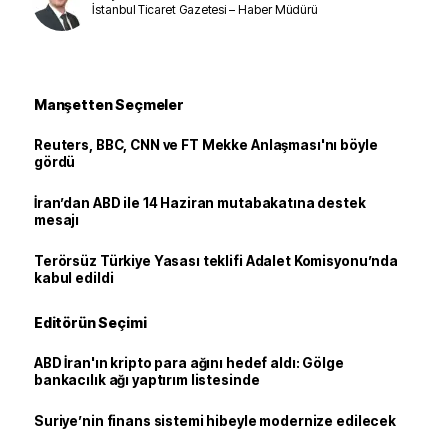
İstanbul Ticaret Gazetesi – Haber Müdürü
Manşetten Seçmeler
Reuters, BBC, CNN ve FT Mekke Anlaşması'nı böyle
gördü
İran’dan ABD ile 14 Haziran mutabakatına destek
mesajı
Terörsüz Türkiye Yasası teklifi Adalet Komisyonu’nda
kabul edildi
Editörün Seçimi
ABD İran'ın kripto para ağını hedef aldı: Gölge
bankacılık ağı yaptırım listesinde
Suriye’nin finans sistemi hibeyle modernize edilecek