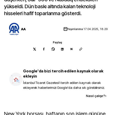
yükseldi. Dün baskı altında kalan teknoloji
hisseleri hafif toparlanma gösterdi.
AA
Yayınlanma
17.04.2025, 18:29
Paylaş
N
Google'da bizi tercih edilen kaynak olarak
ekleyin
İstanbul Ticaret Gazetesi
'i tercih edilen kaynak olarak
ekleyerek haberlerimizi Google'da daha sık görebilirsiniz.
Kaynak ekle
Nasıl çalışır?
›
New York borsası, haftanın son işlem gününe