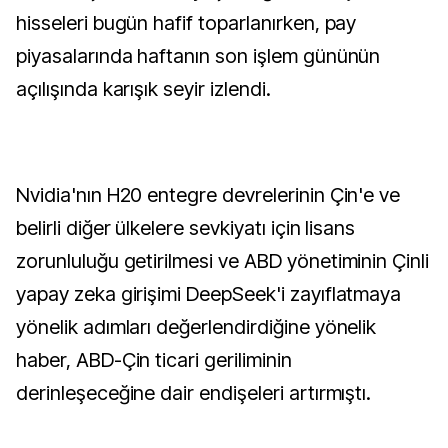
hisseleri bugün hafif toparlanırken, pay
piyasalarında haftanın son işlem gününün
açılışında karışık seyir izlendi.
Nvidia'nın H20 entegre devrelerinin Çin'e ve
belirli diğer ülkelere sevkiyatı için lisans
zorunluluğu getirilmesi ve ABD yönetiminin Çinli
yapay zeka girişimi DeepSeek'i zayıflatmaya
yönelik adımları değerlendirdiğine yönelik
haber, ABD-Çin ticari geriliminin
derinleşeceğine dair endişeleri artırmıştı.