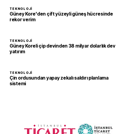
TEKNOLOJI
Güney Kore'den çift yüzeyli güneş hücresinde
rekor verim
TEKNOLOJI
Güney Koreli çip devinden 38 milyar dolarlık dev
yatırım
TEKNOLOJI
Çin ordusundan yapay zekalı saldırı planlama
sistemi