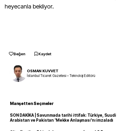
heyecanla bekliyor.
Beğen
Kaydet
OSMAN KUVVET
İstanbul Ticaret Gazetesi – Teknoloji Editörü
Manşetten Seçmeler
SON DAKİKA | Savunmada tarihi ittifak: Türkiye, Suudi
Arabistan ve Pakistan 'Mekke Anlaşması'nı imzaladı