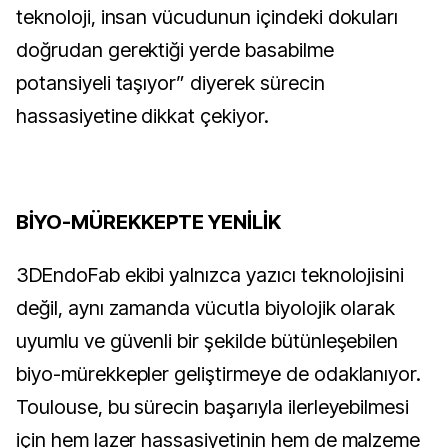
teknoloji, insan vücudunun içindeki dokuları
doğrudan gerektiği yerde basabilme
potansiyeli taşıyor” diyerek sürecin
hassasiyetine dikkat çekiyor.
BİYO-MÜREKKEPTE YENİLİK
3DEndoFab ekibi yalnızca yazıcı teknolojisini
değil, aynı zamanda vücutla biyolojik olarak
uyumlu ve güvenli bir şekilde bütünleşebilen
biyo-mürekkepler geliştirmeye de odaklanıyor.
Toulouse, bu sürecin başarıyla ilerleyebilmesi
için hem lazer hassasiyetinin hem de malzeme