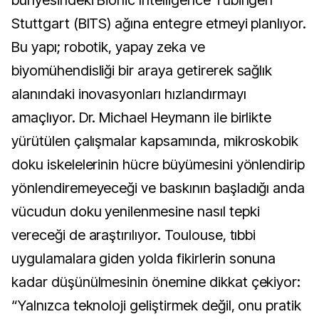
bünyesindeki Bionic Intelligence Tübingen
Stuttgart (BITS) ağına entegre etmeyi planlıyor.
Bu yapı; robotik, yapay zeka ve
biyomühendisliği bir araya getirerek sağlık
alanındaki inovasyonları hızlandırmayı
amaçlıyor. Dr. Michael Heymann ile birlikte
yürütülen çalışmalar kapsamında, mikroskobik
doku iskelelerinin hücre büyümesini yönlendirip
yönlendiremeyeceği ve baskının başladığı anda
vücudun doku yenilenmesine nasıl tepki
vereceği de araştırılıyor. Toulouse, tıbbi
uygulamalara giden yolda fikirlerin sonuna
kadar düşünülmesinin önemine dikkat çekiyor:
“Yalnızca teknoloji geliştirmek değil, onu pratik