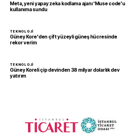
Meta, yeni yapay zeka kodlama ajanı 'Muse code'u
kullanıma sundu
TEKNOLOJI
Güney Kore'den çift yüzeyli güneş hücresinde
rekor verim
TEKNOLOJI
Güney Koreli çip devinden 38 milyar dolarlık dev
yatırım