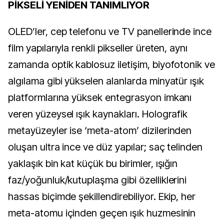
PİKSELİ YENİDEN TANIMLIYOR
OLED’ler, cep telefonu ve TV panellerinde ince
film yapılarıyla renkli pikseller üreten, aynı
zamanda optik kablosuz iletişim, biyofotonik ve
algılama gibi yükselen alanlarda minyatür ışık
platformlarına yüksek entegrasyon imkanı
veren yüzeysel ışık kaynakları. Holografik
metayüzeyler ise ‘meta-atom’ dizilerinden
oluşan ultra ince ve düz yapılar; saç telinden
yaklaşık bin kat küçük bu birimler, ışığın
faz/yoğunluk/kutuplaşma gibi özelliklerini
hassas biçimde şekillendirebiliyor. Ekip, her
meta-atomu içinden geçen ışık huzmesinin