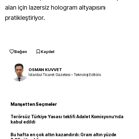
alan için lazersiz hologram altyapısını
pratikleştiriyor.
Beğen
Kaydet
OSMAN KUVVET
İstanbul Ticaret Gazetesi – Teknoloji Editörü
Manşetten Seçmeler
Terörsüz Türkiye Yasası teklifi Adalet Komisyonu’nda
kabul edildi
Bu hafta en çok altın kazandırdı: Gram altın yüzde