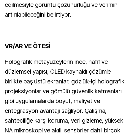
edilmesiyle görüntü çözünürlüğü ve verimin
artırılabileceğini belirtiyor.
VR/AR VE ÖTESİ
Holografik metayüzeylerin ince, hafif ve
düzlemsel yapısı, OLED kaynaklı çözümle
birlikte baş üstü ekranlar, gözlük-içi holografik
projeksiyonlar ve gömülü güvenlik katmanları
gibi uygulamalarda boyut, maliyet ve
entegrasyon avantajı sağlıyor. Çalışma,
sahteciliğe karşı koruma, veri gizleme, yüksek
NA mikroskopi ve akıllı sensörler dahil birçok