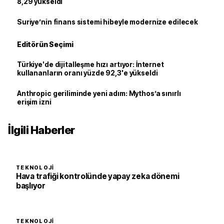
8,29 yükseldi
Suriye’nin finans sistemi hibeyle modernize edilecek
Editörün Seçimi
Türkiye'de dijitalleşme hızı artıyor: İnternet
kullananların oranı yüzde 92,3'e yükseldi
Anthropic geriliminde yeni adım: Mythos’a sınırlı
erişim izni
İlgili Haberler
TEKNOLOJI
Hava trafiği kontrolünde yapay zeka dönemi
başlıyor
TEKNOLOJI