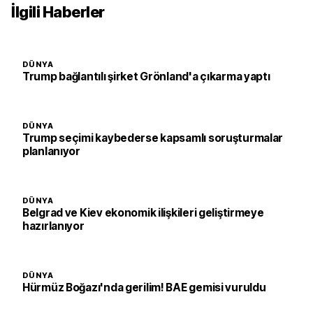
İlgili Haberler
DÜNYA
Trump bağlantılı şirket Grönland'a çıkarma yaptı
DÜNYA
Trump seçimi kaybederse kapsamlı soruşturmalar
planlanıyor
DÜNYA
Belgrad ve Kiev ekonomik ilişkileri geliştirmeye
hazırlanıyor
DÜNYA
Hürmüz Boğazı'nda gerilim! BAE gemisi vuruldu