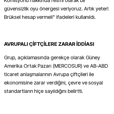
Komisyonu hakkında resmi olarak bir
güvensizlik oyu önergesi veriyoruz. Artık yeter!
Brüksel hesap vermeli" ifadeleri kullanıldı.
AVRUPALI ÇİFTÇİLERE ZARAR İDDİASI
Grup, açıklamasında gerekçe olarak Güney
Amerika Ortak Pazarı (MERCOSUR) ve AB-ABD
ticaret anlaşmalarının Avrupa çiftçileri ile
ekonomisine zarar verdiğini, çevre ve sosyal
standartların hiçe sayıldığını belirtti.