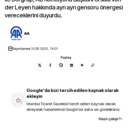
der Leyen hakkında ayrı ayrı gensoru önergesi
vereceklerini duyurdu.
AA
Yayınlanma
10.09.2025, 18:01
Paylaş
N
Google'da bizi tercih edilen kaynak olarak
ekleyin
İstanbul Ticaret Gazetesi
'i tercih edilen kaynak olarak
ekleyerek haberlerimizi Google'da daha sık görebilirsiniz.
Kaynak ekle
Nasıl çalışır?
›