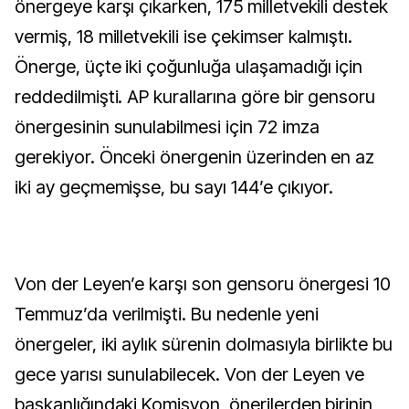
önergeye karşı çıkarken, 175 milletvekili destek
vermiş, 18 milletvekili ise çekimser kalmıştı.
Önerge, üçte iki çoğunluğa ulaşamadığı için
reddedilmişti. AP kurallarına göre bir gensoru
önergesinin sunulabilmesi için 72 imza
gerekiyor. Önceki önergenin üzerinden en az
iki ay geçmemişse, bu sayı 144’e çıkıyor.
Von der Leyen’e karşı son gensoru önergesi 10
Temmuz’da verilmişti. Bu nedenle yeni
önergeler, iki aylık sürenin dolmasıyla birlikte bu
gece yarısı sunulabilecek. Von der Leyen ve
başkanlığındaki Komisyon, önerilerden birinin