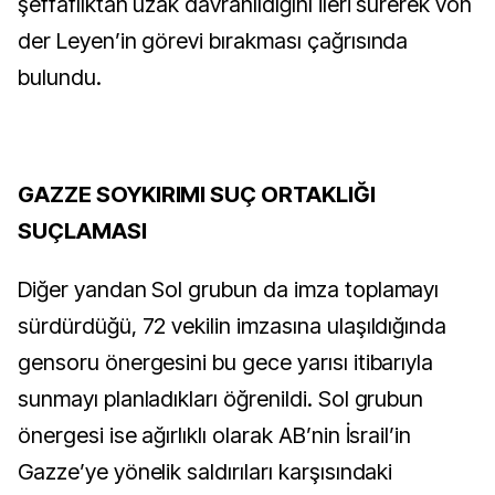
şeffaflıktan uzak davranıldığını ileri sürerek von
der Leyen’in görevi bırakması çağrısında
bulundu.
GAZZE SOYKIRIMI SUÇ ORTAKLIĞI
SUÇLAMASI
Diğer yandan Sol grubun da imza toplamayı
sürdürdüğü, 72 vekilin imzasına ulaşıldığında
gensoru önergesini bu gece yarısı itibarıyla
sunmayı planladıkları öğrenildi. Sol grubun
önergesi ise ağırlıklı olarak AB’nin İsrail’in
Gazze’ye yönelik saldırıları karşısındaki