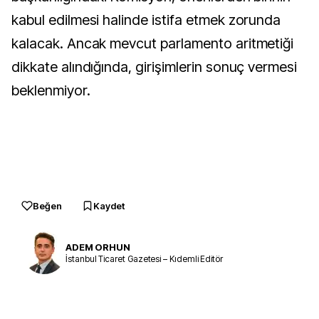
kabul edilmesi halinde istifa etmek zorunda
kalacak. Ancak mevcut parlamento aritmetiği
dikkate alındığında, girişimlerin sonuç vermesi
beklenmiyor.
Beğen
Kaydet
ADEM ORHUN
İstanbul Ticaret Gazetesi – Kıdemli Editör