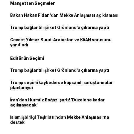
Manşetten Seçmeler
Bakan Hakan Fidan'dan Mekke Anlaşması açıklaması
Trump bağlantılı şirket Grönland'a çıkarma yaptı
Cevdet Yılmaz Suudi Arabistan ve KAAN sorusunu
yanıtladı
Editörün Seçimi
Trump bağlantılı şirket Grönland'a çıkarma yaptı
Trump seçimi kaybederse kapsamlı soruşturmalar
planlanıyor
İran'dan Hürmüz Boğazı şartı! 'Düzelene kadar
açılmayacak'
İslam İşbirliği Teşkilatı'ndan Mekke Anlaşması’na
destek