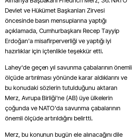
Almanya Başbakanı Friedrich Merz, 36.⁠ NATO
Devlet ve Hükümet Başkanları Zirvesi
öncesinde basın mensuplarına yaptığı
açıklamada, Cumhurbaşkanı Recep Tayyip
Erdoğan'a misafirperverliği ve yaptığı iyi
hazırlıklar için içtenlikle teşekkür etti.
Lahey'de geçen yıl savunma çabalarının önemli
ölçüde artırılması yönünde karar aldıklarını ve
bu konudaki sözlerin tutulduğunu aktaran
Merz, Avrupa Birliği'ne (AB) üye ülkelerin
çoğunda ve NATO'da savunma çabalarının
önemli ölçüde artırıldığını belirtti.
Merz, bu konunun bugün ele alınacağını dile