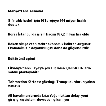
Manşetten Seçmeler
Sıfır atık hedefi için 161 projeye 914 milyon liralık
destek
Borsa İstanbul’da işlem hacmi 187,2 milyar lira oldu
Bakan Şimşek’ten makroekonomik istikrar vurgusu:
Ekonomimizin dayanıklılığını daha da güçlendirdik
Editörün Seçimi
Litvanya’dan Rusya’ya şok suçlama: Çalıntı İHA’larla
saldırı planlayabilir
Tahran’dan Körfez’e gözdağı: Trump’ı durdurun yoksa
vururuz
AB havalimanlarında kriz: Yoğunluktan dolayı yeni
giriş-çıkış sistemi devreden çıkarılıyor