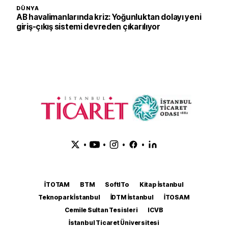
DÜNYA
AB havalimanlarında kriz: Yoğunluktan dolayı yeni
giriş-çıkış sistemi devreden çıkarılıyor
•
•
•
•
İTOTAM
BTM
SoftITo
Kitap İstanbul
Teknopark İstanbul
İDTM İstanbul
İTOSAM
Cemile Sultan Tesisleri
ICVB
İstanbul Ticaret Üniversitesi