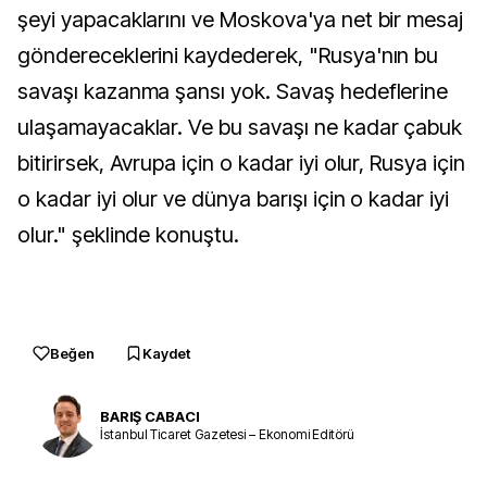
şeyi yapacaklarını ve Moskova'ya net bir mesaj
göndereceklerini kaydederek, "Rusya'nın bu
savaşı kazanma şansı yok. Savaş hedeflerine
ulaşamayacaklar. Ve bu savaşı ne kadar çabuk
bitirirsek, Avrupa için o kadar iyi olur, Rusya için
o kadar iyi olur ve dünya barışı için o kadar iyi
olur." şeklinde konuştu.
Beğen
Kaydet
BARIŞ CABACI
İstanbul Ticaret Gazetesi – Ekonomi Editörü