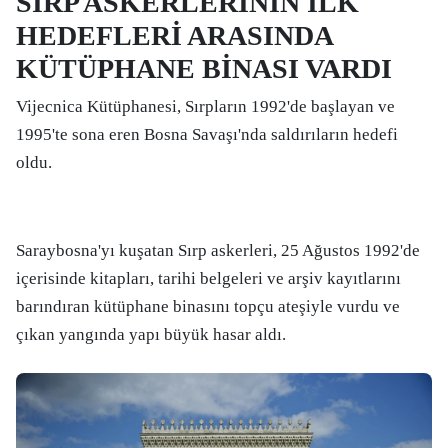
SIRP ASKERLERİNİN İLK
HEDEFLERİ ARASINDA
KÜTÜPHANE BİNASI VARDI
Vijecnica Kütüphanesi, Sırpların 1992'de başlayan ve
1995'te sona eren Bosna Savaşı'nda saldırıların hedefi
oldu.
Saraybosna'yı kuşatan Sırp askerleri, 25 Ağustos 1992'de
içerisinde kitapları, tarihi belgeleri ve arşiv kayıtlarını
barındıran kütüphane binasını topçu ateşiyle vurdu ve
çıkan yangında yapı büyük hasar aldı.