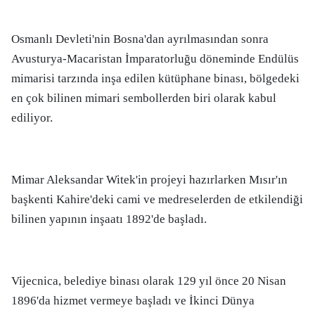
Osmanlı Devleti'nin Bosna'dan ayrılmasından sonra
Avusturya-Macaristan İmparatorluğu döneminde Endülüs
mimarisi tarzında inşa edilen kütüphane binası, bölgedeki
en çok bilinen mimari sembollerden biri olarak kabul
ediliyor.
Mimar Aleksandar Witek'in projeyi hazırlarken Mısır'ın
başkenti Kahire'deki cami ve medreselerden de etkilendiği
bilinen yapının inşaatı 1892'de başladı.
Vijecnica, belediye binası olarak 129 yıl önce 20 Nisan
1896'da hizmet vermeye başladı ve İkinci Dünya