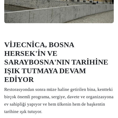
VİJECNİCA, BOSNA
HERSEK'İN VE
SARAYBOSNA'NIN TARİHİNE
IŞIK TUTMAYA DEVAM
EDİYOR
Restorasyondan sonra müze haline getirilen bina, kentteki
birçok önemli programa, sergiye, davete ve organizasyona
ev sahipliği yapıyor ve hem ülkenin hem de başkentin
tarihine ışık tutuyor.