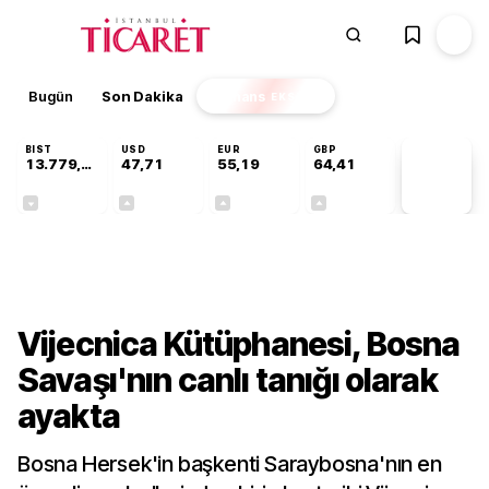
Bugün
Son Dakika
Finans
EKSTRA
BIST
USD
EUR
GBP
13.779,39
47,71
55,19
64,41
PİYASA
VERİLERİ
-0,14%
+0,18%
+0,32%
+0,38%
Kültür-Sanat
Vijecnica Kütüphanesi, Bosna
Savaşı'nın canlı tanığı olarak
ayakta
Bosna Hersek'in başkenti Saraybosna'nın en