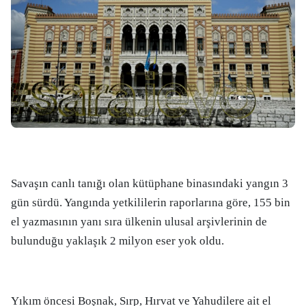
Savaşın canlı tanığı olan kütüphane binasındaki yangın 3
gün sürdü. Yangında yetkililerin raporlarına göre, 155 bin
el yazmasının yanı sıra ülkenin ulusal arşivlerinin de
bulunduğu yaklaşık 2 milyon eser yok oldu.
Yıkım öncesi Boşnak, Sırp, Hırvat ve Yahudilere ait el