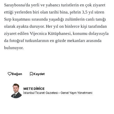
Saraybosna'da yerli ve yabancı turistlerin en çok ziyaret
ettiği yerlerden biri olan tarihi bina, şehrin 3,5 yıl süren
Sırp kuşatması sırasında yaşadığı zulümlerin canlı tanığı
olarak ayakta duruyor. Her yıl on binlerce kişi tarafından
ziyaret edilen Vijecnica Kütüphanesi, konumu dolayısıyla
da fotoğraf tutkunlarının en gözde mekanları arasında
bulunuyor.
Beğen
Kaydet
METE DİRİCE
İstanbul Ticaret Gazetesi – Genel Yayın Yönetmeni