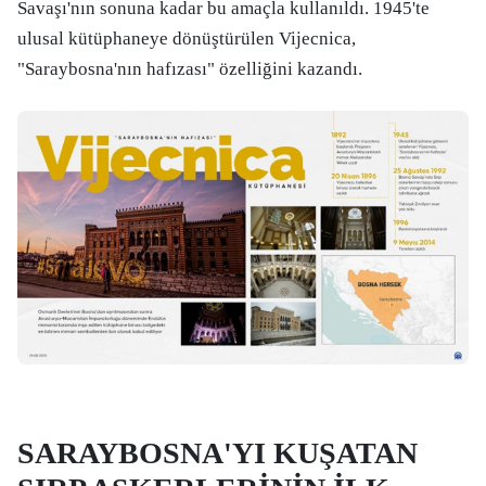
Savaşı'nın sonuna kadar bu amaçla kullanıldı. 1945'te
ulusal kütüphaneye dönüştürülen Vijecnica,
"Saraybosna'nın hafızası" özelliğini kazandı.
SARAYBOSNA'YI KUŞATAN