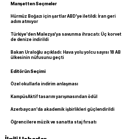
Manşetten Seçmeler
Hürmüz Boğazı için şartlar ABD'ye iletildi: İran geri
adım atmıyor
Türkiye'den Malezya'ya savunma ihracatı: Üç korvet
de denize indirildi
Bakan Uraloğlu açıkladı: Hava yolu yolcu sayısı 18 AB
ülkesinin nüfusunu geçti
Editörün Seçimi
Özel okullarla indirim anlaşması
KampüsAktif tasarım yarışmasından ödül
Azerbaycan'da akademik işbirlikleri güçlendirildi
Öğrencilere müzik ve sanatta staj fırsatı