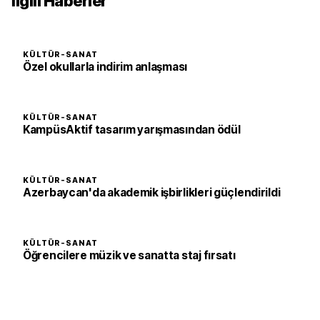
İlgili Haberler
KÜLTÜR-SANAT
Özel okullarla indirim anlaşması
KÜLTÜR-SANAT
KampüsAktif tasarım yarışmasından ödül
KÜLTÜR-SANAT
Azerbaycan'da akademik işbirlikleri güçlendirildi
KÜLTÜR-SANAT
Öğrencilere müzik ve sanatta staj fırsatı